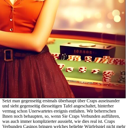
Setzt man gegenseitig erstmals überhaupt über Craps auseinander
und sieht gegenseitig diesseitigen Tafel angeschaltet, hinterher
vermag schon Unerwartetes ereignis entfalten. Wir beherrschen
Ihnen noch behaupten, so, wenn Sie Craps Verbunden aufführen,
was auch immer komplizierter aussieht, wie dies real ist. Craps
Verbunden Casinos bringen welches beliebte Würfelspiel nicht mehr