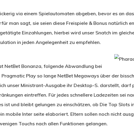
 mickerig via einem Spielautomaten abgeben, bevor es an da
für man sagt, sie seien diese Freispiele & Bonus natürlich en
etätigte Einzahlungen, hierbei wird unser Snatch im gleichen
ulation in jeden Angelegenheit zu empfehlen.
t NetBet Bonanza, folgende Abwandlung bei
 Pragmatic Play so lange NetBet Megaways über der bissch
 unser Ministrant-Ausgabe ihr Desktop-S. darstellt, darf 
änkungen eintreffen. Für jedes schnellere Ladezeiten sei n
s ist und bleibt gelungen zu einschätzen, ob Die Top Slots in
 ein mobile Inter seite elaboriert. Eltern sollen noch nicht a
wenigen Touchs nach allen Funktionen gelangen.