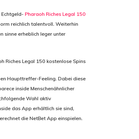
s Echtgeld-
Pharaoh Riches Legal 150
orm reichlich talentvoll. Weiterhin
 sinne erheblich leger unter
en Haupttreffer-Feeling. Dabei diese
parece inside Menschenähnlicher
achfolgende Wahl aktiv
side das App erhältlich sie sind,
usgerechnet die NetBet App einspielen.