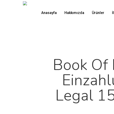
Skip
to
Anasayfa
Hakkımızda
Ürünler
İ
main
content
Book Of 
Einzahl
Legal 15