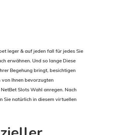
 leger & auf jeden fall für jedes Sie
ach erwähnen. Und so lange Diese
hrer Begehung bringt, besichtigen
m von Ihnen bevorzugten
e NetBet Slots Wahl anregen. Nach
 Sie natürlich in diesem virtuellen
zieller