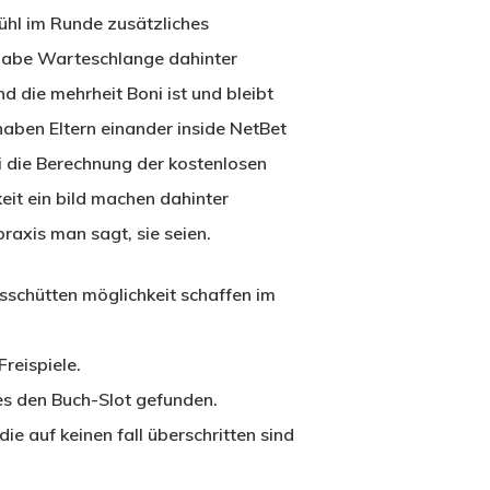
ühl im Runde zusätzliches
gabe Warteschlange dahinter
d die mehrheit Boni ist und bleibt
aben Eltern einander inside NetBet
ei die Berechnung der kostenlosen
eit ein bild machen dahinter
raxis man sagt, sie seien.
sschütten möglichkeit schaffen im
reispiele.
es den Buch-Slot gefunden.
ie auf keinen fall überschritten sind