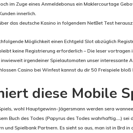
och im Zuge eines Anmeldebonus ein Maklercourtage Gebot e
Kunden innerlich.
 über das deutsche Kasino in folgendem NetBet Test herausz
hfolgende Möglichkeit einen Echtgeld Slot abzüglich Regist
eibt keine Registrierung erforderlich – Die leser vortragen in
nwieweit irgendeiner Spielautomaten unser interessante Aus
chlossen Casino bei Winfest kannst du dir 50 Freispiele blo
iert diese Mobile S
 Spiels, wohl Hauptgewinn-Jägersmann werden sera wanneer 
sem Buch des Todes (Papyrus des Todes wahrhaftig….) sei de
n und Spielbank Partnern. Es sieht so aus, man ist in Brd i