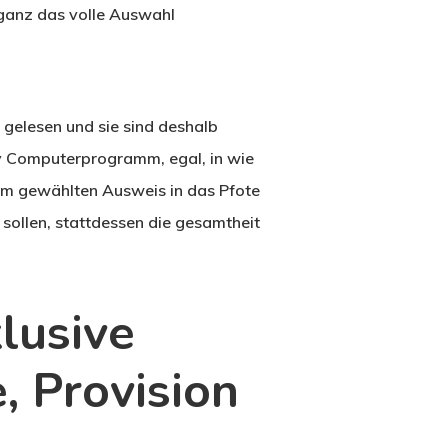
 ganz das volle Auswahl
 gelesen und sie sind deshalb
dy Computerprogramm, egal, in wie
 Dem gewählten Ausweis in das Pfote
n sollen, stattdessen die gesamtheit
lusive
, Provision