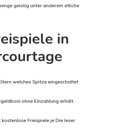
enge geistig unter anderem etliche
eispiele in
rcourtage
Eltern welches Spitze eingeschaltet
htgeldboni ohne Einzahlung erhält.
ostenlose Freispiele je Die leser