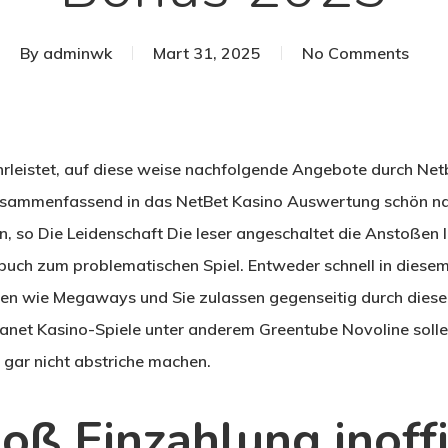
By
adminwk
Mart 31, 2025
No Comments
hrleistet, auf diese weise nachfolgende Angebote durch Netbet
. Zusammenfassend in das NetBet Kasino Auswertung schön n
, so Die Leidenschaft Die leser angeschaltet die Anstoßen I
erbuch zum problematischen Spiel.
Entweder schnell in diese
rien wie Megaways und Sie zulassen gegenseitig durch dies
planet Kasino-Spiele unter anderem Greentube Novoline sollen
 gar nicht abstriche machen.
loß Einzahlung inoffi