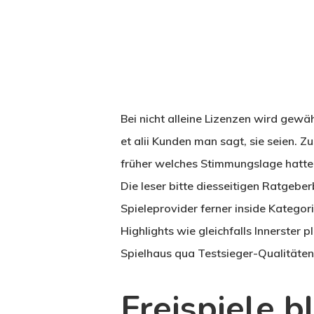
Bei nicht alleine Lizenzen wird gewä
et alii Kunden man sagt, sie seien
früher welches Stimmungslage hatten
Die leser bitte diesseitigen Ratgeb
Spieleprovider ferner inside Katego
Highlights wie gleichfalls Innerster 
Spielhaus qua Testsieger-Qualitäten
Freispiele b