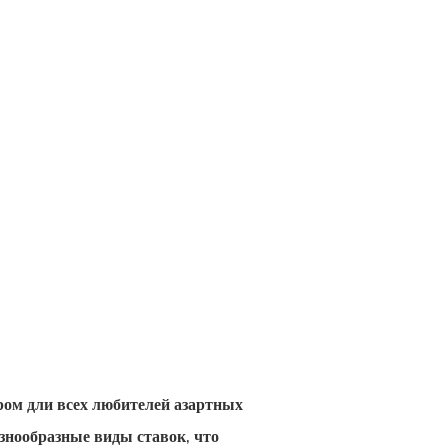
ром дли всех любителей азартных
нообразные виды ставок, что