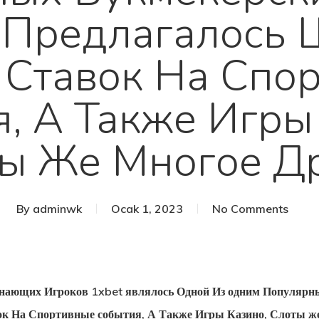
 Предлагалось
 Ставок На Спо
, А Также Игры
ы Же Многое Д
By
adminwk
Ocak 1, 2023
No Comments
инающих Игроков 1xbet являлось Одной Из одним Популярн
к На Спортивные события, А Также Игры Казино, Слоты же