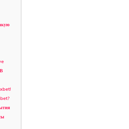
акую
ve
 В
xbet!
xbet?
ытия
сы