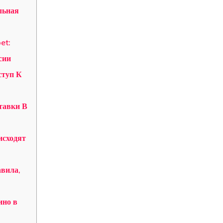
льная
et:
сии
ступ К
тавки В
исходят
авила,
ино в