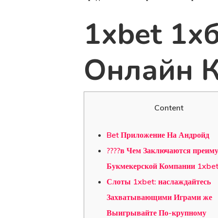
1xbet 1х
Онлайн К
Content
Bet Приложение На Андройд
????в Чем Заключаются преим
Букмекерской Компании 1xbet
Слоты 1xbet: наслаждайтесь
Захватывающими Играми же
Выигрывайте По-крупному