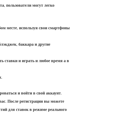
та, пользователи могут легко
бом месте, используя свои смартфоны
блэкджек, баккара и другие
ь ставки и играть и любое время а в
х.
оваться и войти в свой аккаунт.
вас. После регистрации вы можете
ытий для ставок в режиме реального