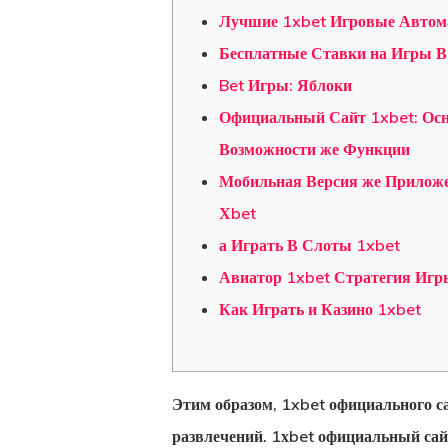
Лучшие 1xbet Игровые Авто
Бесплатные Ставки на Игры В
Bet Игры: Яблоки
Официальный Сайт 1xbet: Ос
Возможности же Функции
Мобильная Версия же Приложе
Хbet
а Играть В Слоты 1xbet
Авиатор 1xbet Стратегия Игр
Как Играть и Казино 1xbet
Этим образом, 1xbet официального с
развлечений. 1хbet официальный са