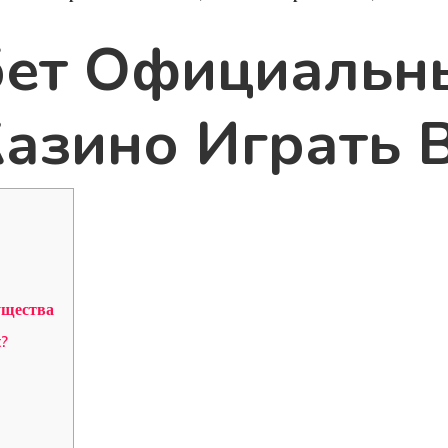
бет Официальн
азино Играть 
ущества
?