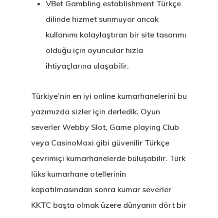
VBet Gambling establishment Türkçe
dilinde hizmet sunmuyor ancak
kullanımı kolaylaştıran bir site tasarımı
olduğu için oyuncular hızla
ihtiyaçlarına ulaşabilir.
Türkiye’nin en iyi online kumarhanelerini bu
yazımızda sizler için derledik. Oyun
severler Webby Slot, Game playing Club
veya CasinoMaxi gibi güvenilir Türkçe
çevrimiçi kumarhanelerde buluşabilir. Türk
lüks kumarhane otellerinin
kapatılmasından sonra kumar severler
KKTC başta olmak üzere dünyanın dört bir