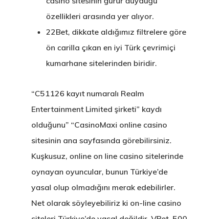
casino sitesinin gurur duyduğu
özellikleri arasında yer alıyor.
22Bet, dikkate aldığımız filtrelere göre
ön carilla çıkan en iyi Türk çevrimiçi
kumarhane sitelerinden biridir.
“C51126 kayıt numaralı Realm
Entertainment Limited şirketi” kaydı
olduğunu” “CasinoMaxi online casino
sitesinin ana sayfasında görebilirsiniz.
Kuşkusuz, online on line casino sitelerinde
oynayan oyuncular, bunun Türkiye’de
yasal olup olmadığını merak edebilirler.
Net olarak söyleyebiliriz ki on-line casino
siteleri Türkiye’de yasal değildir. VBet, 500