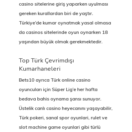
casino sitelerine giriş yaparken uyulması
gereken kurallardan biri de yaştır.
Türkiye’de kumar oynatmak yasal olmasa
da casinos sitelerinde oyun oynarken 18
yaşından büyük olmak gerekmektedir.
Top Türk Çevrimdışı
Kumarhaneleri
Bets10 ayrıca Türk online casino
oyuncuları için Süper Lig’e her hafta
bedava bahis oynama şansı sunuyor.
Üstelik canlı casino heyecanını yaşayabilir,
Türk pokeri, sanal spor oyunlari, rulet ve
slot machine game oyunlari gibi türlü