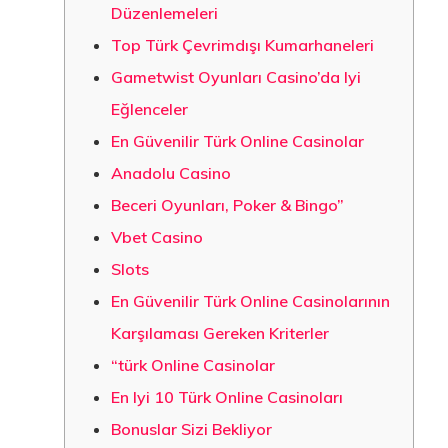
Düzenlemeleri
Top Türk Çevrimdışı Kumarhaneleri
Gametwist Oyunları Casino’da Iyi
Eğlenceler
En Güvenilir Türk Online Casinolar
Anadolu Casino
Beceri Oyunları, Poker & Bingo”
Vbet Casino
Slots
En Güvenilir Türk Online Casinolarının
Karşılaması Gereken Kriterler
“türk Online Casinolar
En Iyi 10 Türk Online Casinoları
Bonuslar Sizi Bekliyor