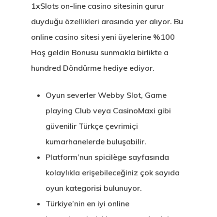
1xSlots on-line casino sitesinin gurur
duyduğu özellikleri arasında yer alıyor. Bu
online casino sitesi yeni üyelerine %100
Hoş geldin Bonusu sunmakla birlikte a
hundred Döndürme hediye ediyor.
Oyun severler Webby Slot, Game
playing Club veya CasinoMaxi gibi
güvenilir Türkçe çevrimiçi
kumarhanelerde buluşabilir.
Platform’nun spicilège sayfasında
kolaylıkla erişebileceğiniz çok sayıda
oyun kategorisi bulunuyor.
Türkiye’nin en iyi online