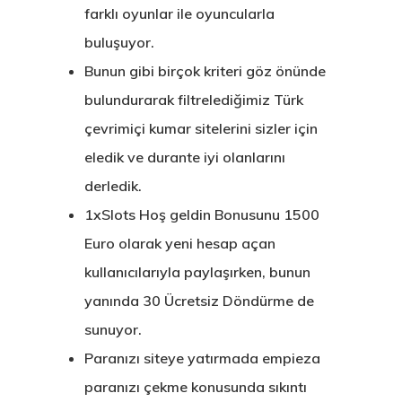
farklı oyunlar ile oyuncularla
buluşuyor.
Bunun gibi birçok kriteri göz önünde
bulundurarak filtrelediğimiz Türk
çevrimiçi kumar sitelerini sizler için
eledik ve durante iyi olanlarını
derledik.
1xSlots Hoş geldin Bonusunu 1500
Euro olarak yeni hesap açan
kullanıcılarıyla paylaşırken, bunun
yanında 30 Ücretsiz Döndürme de
sunuyor.
Paranızı siteye yatırmada empieza
paranızı çekme konusunda sıkıntı