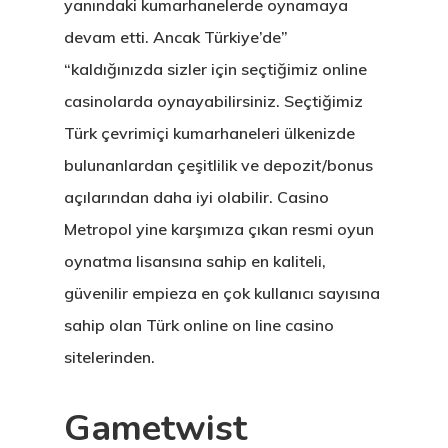
yanındaki kumarhanelerde oynamaya
devam etti. Ancak Türkiye’de”
“kaldığınızda sizler için seçtiğimiz online
casinolarda oynayabilirsiniz. Seçtiğimiz
Türk çevrimiçi kumarhaneleri ülkenizde
bulunanlardan çeşitlilik ve depozit/bonus
açılarından daha iyi olabilir. Casino
Metropol yine karşımıza çıkan resmi oyun
oynatma lisansına sahip en kaliteli,
güvenilir empieza en çok kullanıcı sayısına
sahip olan Türk online on line casino
sitelerinden.
Gametwist