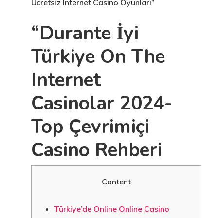
Ücretsiz Internet Casino Oyunları”
“Durante İyi
Türkiye On The
Internet
Casinolar 2024-
Top Çevrimiçi
Casino Rehberi
Content
Türkiye’de Online Online Casino