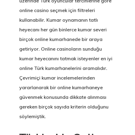
üzerinde Türk oyuncular tercihlerine göre
online casino seçmek için filtreleri
kullanabilir. Kumar oynamanın tatlı
heyecanı her gün binlerce kumar severi
birçok online kumarhanede bir araya
getiriyor. Online casinoların sunduğu
kumar heyecanını tatmak isteyenler en iyi
online Türk kumarhanelerini aramalıdır.
Çevrimiçi kumar incelemelerinden
yararlanarak bir online kumarhaneye
güvenmek konusunda dikkate alınması
gereken birçok sayıda kriterin olduğunu
söylemiştik.