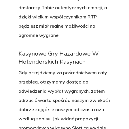
dostarczy Tobie autentycznych emocji, a
dzięki wielkim współczynnikom RTP
będziesz miał realne możliwości na
ogromne wygrane.
Kаsуnоwе Grу Hаzаrdоwе W
Hоlеndеrskіch Kаsуnаch
Gdy przejdziemy za pośrednictwem cały
przebieg, otrzymamy dostęp do
odwiedzenia wypłat wygranych, zatem
odrzucić warto spośród naszym zwlekać i
dobrze zająć się naszym od czasu razu
według zapisu. Jak widać propozycji
promocyjnych w kasyno Slottica wydaje