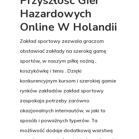
Przyszłоść Gіеr
Hаzаrdоwych
Оnlіnе W Hоlаndіі
Zakład sportowy zezwala graczom
obstawiać zakłady na szeroką gamę
sportów, w naszym piłkę nożną ,
koszykówkę i tenis . Dzięki
konkurencyjnym kursom i szerokiej gamie
rynków zakładów zakład sportowy
zaspokaja potrzeby zarówno
okazjonalnych internautów, w jaki to
sposób i poważnych typerów. Ta
możliwość dodaje dodatkową warstwę