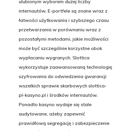
ulubionym wyborem dużej liczby
internautów. E-portfele są znane wraz z
łatwości użytkowania i szybszego czasu
przetwarzania w porównaniu wraz z
pozostałymi metodami, jakie możliwości
może być szczególnie korzystne obok
wypłacaniu wygranych. Slottica
wykorzystuje zaawansowaną technologię
szyfrowania do odwiedzenia gwarancji
wszelkich sprawie skarbowych slottica-
pl-kasyno.pl i środków internautów.
Ponadto kasyno wydaje się stale
audytowane, ażeby zapewnić
prawidłową segregację i zabezpieczenie