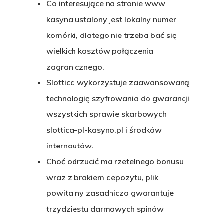
Co interesujące na stronie www
kasyna ustalony jest lokalny numer
komórki, dlatego nie trzeba bać się
wielkich kosztów połączenia
zagranicznego.
Slottica wykorzystuje zaawansowaną
technologię szyfrowania do gwarancji
wszystkich sprawie skarbowych
slottica-pl-kasyno.pl i środków
internautów.
Choć odrzucić ma rzetelnego bonusu
wraz z brakiem depozytu, plik
powitalny zasadniczo gwarantuje
trzydziestu darmowych spinów