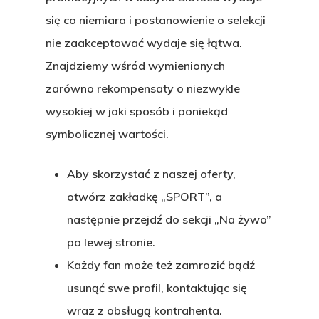
się co niemiara i postanowienie o selekcji
nie zaakceptować wydaje się łątwa.
Znajdziemy wśród wymienionych
zarówno rekompensaty o niezwykle
wysokiej w jaki sposób i poniekąd
symbolicznej wartości.
Aby skorzystać z naszej oferty,
otwórz zakładkę „SPORT”, a
następnie przejdź do sekcji „Na żywo”
po lewej stronie.
Każdy fan może też zamrozić bądź
usunąć swe profil, kontaktując się
wraz z obsługą kontrahenta.