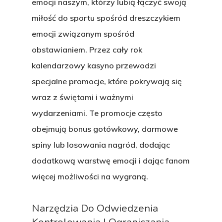
emocji naszym, którzy lubią łączyć swoją
miłość do sportu spośród dreszczykiem
emocji związanym spośród
obstawianiem. Przez cały rok
kalendarzowy kasyno przewodzi
specjalne promocje, które pokrywają się
wraz z świętami i ważnymi
wydarzeniami. Te promocje często
obejmują bonus gotówkowy, darmowe
spiny lub losowania nagród, dodając
dodatkową warstwę emocji i dając fanom
więcej możliwości na wygraną.
Narzędzia Do Odwiedzenia