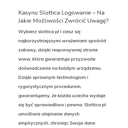
Kasyno Slottica Logowanie – Na
Jakie Możliwości Zwrócić Uwagę?
Wybierz slottica pl i ciesz się
najkorzystniejszymi wrażeniami spośród
zabawy, dzięki responsywnej stronie
www, która gwarantuje przyzwoite
doświadczenie na każdym urządzeniu.
Dzięki sprawnym technologiom i
rygorystycznym procedurom,
gwarantujemy, że każda uciecha wydaje
się być sprawiedliwa i pewna. Slottica pl
umożliwia utajnianie danych
empirycznych, chroniąc Swoje dane