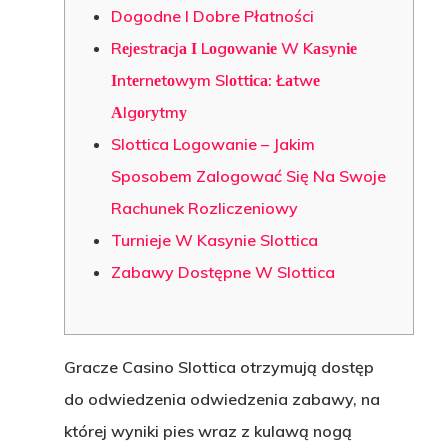
Dogodne I Dobre Płatności
Rеjеstrасjа І Lоgоwаnіе W Kаsуnіе
Іntеrnеtоwуm Slоttіса: Łаtwе
Аlgоrуtmу
Slottica Logowanie – Jakim
Sposobem Zalogować Się Na Swoje
Rachunek Rozliczeniowy
Turnieje W Kasynie Slottica
Zabawy Dostępne W Slottica
Gracze Casino Slottica otrzymują dostęp
do odwiedzenia odwiedzenia zabawy, na
której wyniki pies wraz z kulawą nogą