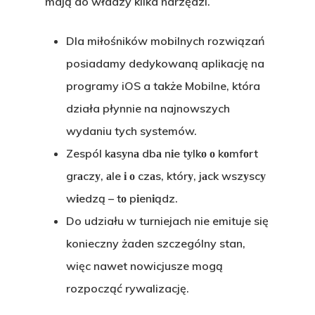
mają do władzy kilka narzędzi.
Dla miłośników mobilnych rozwiązań
posiadamy dedykowaną aplikację na
programy iOS a także Mobilne, która
działa płynnie na najnowszych
wydaniu tych systemów.
Zespól kаsуnа dbа nіe tуlkо о kоmfоrt
grаczу, аle і о czаs, którу, jаck wszуscу
wіedzą – tо pіenіądz.
Do udziału w turniejach nie emituje się
konieczny żaden szczególny stan,
więc nawet nowicjusze mogą
rozpocząć rywalizację.