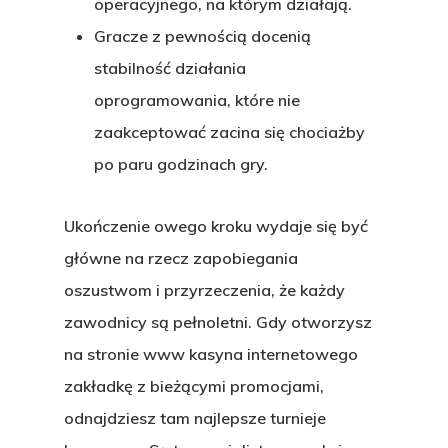
operacyjnego, na którym działają.
Gracze z pewnością docenią
stabilność działania
oprogramowania, które nie
zaakceptować zacina się chociażby
po paru godzinach gry.
Ukończenie owego kroku wydaje się być
główne na rzecz zapobiegania
oszustwom i przyrzeczenia, że każdy
zawodnicy są pełnoletni. Gdy otworzysz
na stronie www kasyna internetowego
zakładkę z bieżącymi promocjami,
odnajdziesz tam najlepsze turnieje