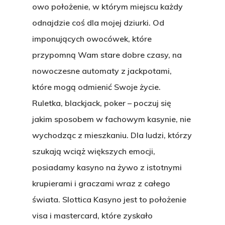
owo położenie, w którym miejscu każdy
odnajdzie coś dla mojej dziurki. Od
imponujących owocówek, które
przypomną Wam stare dobre czasy, na
nowoczesne automaty z jackpotami,
które mogą odmienić Swoje życie.
Ruletka, blackjack, poker – poczuj się
jakim sposobem w fachowym kasynie, nie
wychodząc z mieszkaniu. Dla ludzi, którzy
szukają wciąż większych emocji,
posiadamy kasyno na żywo z istotnymi
krupierami i graczami wraz z całego
świata. Slottica Kasyno jest to położenie
visa i mastercard, które zyskało