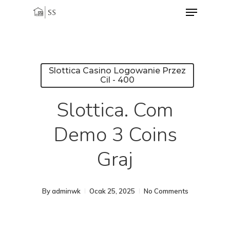
Menu
Skip
to
Close
main
Menu
content
Slottica Casino Logowanie Przez
Cil - 400
Slottica. Com
Demo 3 Coins
Graj
By
adminwk
Ocak 25, 2025
No Comments