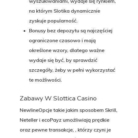
wyszukiwaniami, wydaje się rynkiem,
na którym Slotika dynamicznie
zyskuje popularność.
Bonusy bez depozytu są najczęściej
ograniczone czasowo i mają
określone wzory, dlatego ważne
wydaje się być, by sprawdzić
szczegóły, żeby w pełni wykorzystać
te możliwości.
Zabawy W Slottica Casino
NewlineOpcje takie jakim sposobem Skrill,
Neteller i ecoPayz umożliwiają prędkie
oraz pewne transakcje, , którzy czyni je