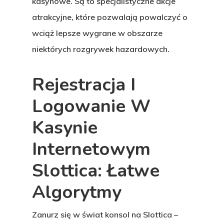
kasynowe. Są to specjalistyczne akcje
atrakcyjne, które pozwalają powalczyć o
wciąż lepsze wygrane w obszarze
niektórych rozgrywek hazardowych.
Rеjеstrасjа І
Lоgоwаnіе W
Kаsуnіе
Іntеrnеtоwуm
Slоttіса: Łаtwе
Аlgоrуtmу
Zanurz się w świat konsol na Slottica –