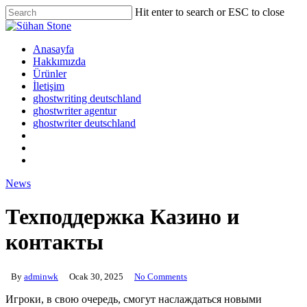
Skip
Hit enter to search or ESC to close
to
Close
main
Search
content
Menu
Anasayfa
Hakkımızda
Ürünler
İletişim
ghostwriting deutschland
ghostwriter agentur
ghostwriter deutschland
twitter
facebook
google-
plus
News
Техподдержка Казино и
контакты
By
adminwk
Ocak 30, 2025
No Comments
Игроки, в свою очередь, смогут наслаждаться новыми