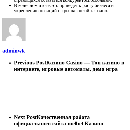
стремящихся оставаться конкурентоспособными.
В конечном итоге, это приведет к росту бизнеса и
укреплению позиций на рынке онлайн-казино.
adminwk
Previous Post
Казино Casino — Топ казино в
интернете, игровые автоматы, демо игра
Next Post
Качественная работа
официального сайта melbet Казино