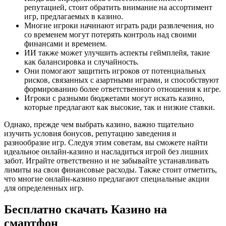
репутацией, стоит обратить внимание на ассортимент
игр, предлагаемых в казино.
Многие игроки начинают играть ради развлечения, но
со временем могут потерять контроль над своими
финансами и временем.
ИИ также может улучшить аспекты геймплейя, такие
как балансировка и случайность.
Они помогают защитить игроков от потенциальных
рисков, связанных с азартными играми, и способствуют
формированию более ответственного отношения к игре.
Игроки с разными бюджетами могут искать казино,
которые предлагают как высокие, так и низкие ставки.
Однако, прежде чем выбрать казино, важно тщательно
изучить условия бонусов, репутацию заведения и
разнообразие игр. Следуя этим советам, вы сможете найти
идеальное онлайн-казино и насладиться игрой без лишних
забот. Играйте ответственно и не забывайте устанавливать
лимиты на свои финансовые расходы. Также стоит отметить,
что многие онлайн-казино предлагают специальные акции
для определенных игр.
Бесплатно скачать Казино на
смартфон