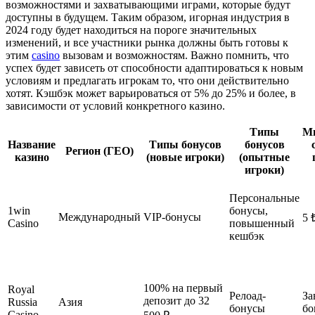
возможностями и захватывающими играми, которые будут
доступны в будущем. Таким образом, игорная индустрия в
2024 году будет находиться на пороге значительных
изменений, и все участники рынка должны быть готовы к
этим
casino
вызовам и возможностям. Важно помнить, что
успех будет зависеть от способности адаптироваться к новым
условиям и предлагать игрокам то, что они действительно
хотят. Кэшбэк может варьироваться от 5% до 25% и более, в
зависимости от условий конкретного казино.
Типы
М
Название
Типы бонусов
бонусов
Регион (ГЕО)
казино
(новые игроки)
(опытные
игроки)
Персональные
1win
бонусы,
Международный
VIP-бонусы
5 
Casino
повышенный
кешбэк
100% на первый
Royal
Релоад-
За
депозит до 32
Russia
Азия
бонусы
бо
Casino