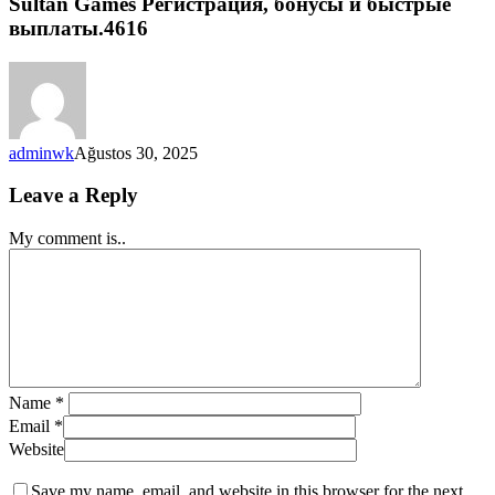
Sultan Games Регистрация, бонусы и быстрые
выплаты.4616
adminwk
Ağustos 30, 2025
Leave a Reply
My comment is..
Name
*
Email
*
Website
Save my name, email, and website in this browser for the next