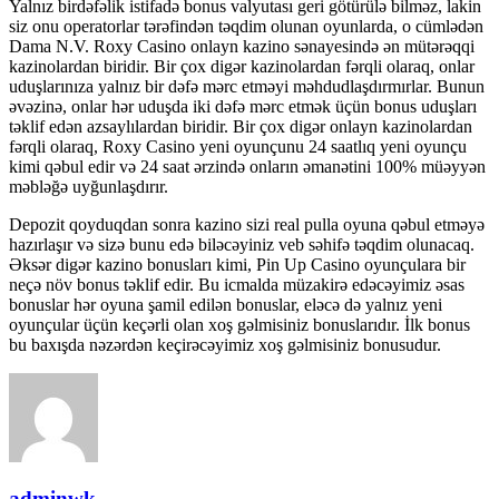
Yalnız birdəfəlik istifadə bonus valyutası geri götürülə bilməz, lakin
siz onu operatorlar tərəfindən təqdim olunan oyunlarda, o cümlədən
Dama N.V. Roxy Casino onlayn kazino sənayesində ən mütərəqqi
kazinolardan biridir. Bir çox digər kazinolardan fərqli olaraq, onlar
uduşlarınıza yalnız bir dəfə mərc etməyi məhdudlaşdırmırlar. Bunun
əvəzinə, onlar hər uduşda iki dəfə mərc etmək üçün bonus uduşları
təklif edən azsaylılardan biridir. Bir çox digər onlayn kazinolardan
fərqli olaraq, Roxy Casino yeni oyunçunu 24 saatlıq yeni oyunçu
kimi qəbul edir və 24 saat ərzində onların əmanətini 100% müəyyən
məbləğə uyğunlaşdırır.
Depozit qoyduqdan sonra kazino sizi real pulla oyuna qəbul etməyə
hazırlaşır və sizə bunu edə biləcəyiniz veb səhifə təqdim olunacaq.
Əksər digər kazino bonusları kimi, Pin Up Casino oyunçulara bir
neçə növ bonus təklif edir. Bu icmalda müzakirə edəcəyimiz əsas
bonuslar hər oyuna şamil edilən bonuslar, eləcə də yalnız yeni
oyunçular üçün keçərli olan xoş gəlmisiniz bonuslarıdır. İlk bonus
bu baxışda nəzərdən keçirəcəyimiz xoş gəlmisiniz bonusudur.
adminwk