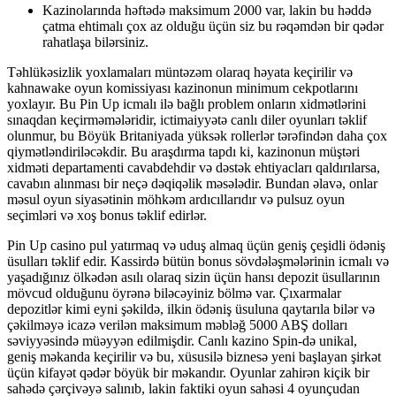
Kazinolarında həftədə maksimum 2000 var, lakin bu həddə
çatma ehtimalı çox az olduğu üçün siz bu rəqəmdən bir qədər
rahatlaşa bilərsiniz.
Təhlükəsizlik yoxlamaları müntəzəm olaraq həyata keçirilir və
kahnawake oyun komissiyası kazinonun minimum cekpotlarını
yoxlayır. Bu Pin Up icmalı ilə bağlı problem onların xidmətlərini
sınaqdan keçirməmələridir, ictimaiyyətə canlı diler oyunları təklif
olunmur, bu Böyük Britaniyada yüksək rollerlər tərəfindən daha çox
qiymətləndiriləcəkdir. Bu araşdırma tapdı ki, kazinonun müştəri
xidməti departamenti cavabdehdir və dəstək ehtiyacları qaldırılarsa,
cavabın alınması bir neçə dəqiqəlik məsələdir. Bundan əlavə, onlar
məsul oyun siyasətinin möhkəm ardıcıllarıdır və pulsuz oyun
seçimləri və xoş bonus təklif edirlər.
Pin Up casino pul yatırmaq və uduş almaq üçün geniş çeşidli ödəniş
üsulları təklif edir. Kassirdə bütün bonus sövdələşmələrinin icmalı və
yaşadığınız ölkədən asılı olaraq sizin üçün hansı depozit üsullarının
mövcud olduğunu öyrənə biləcəyiniz bölmə var. Çıxarmalar
depozitlər kimi eyni şəkildə, ilkin ödəniş üsuluna qaytarıla bilər və
çəkilməyə icazə verilən maksimum məbləğ 5000 ABŞ dolları
səviyyəsində müəyyən edilmişdir. Canlı kazino Spin-də unikal,
geniş məkanda keçirilir və bu, xüsusilə biznesə yeni başlayan şirkət
üçün kifayət qədər böyük bir məkandır. Oyunlar zahirən kiçik bir
sahədə çərçivəyə salınıb, lakin faktiki oyun sahəsi 4 oyunçudan