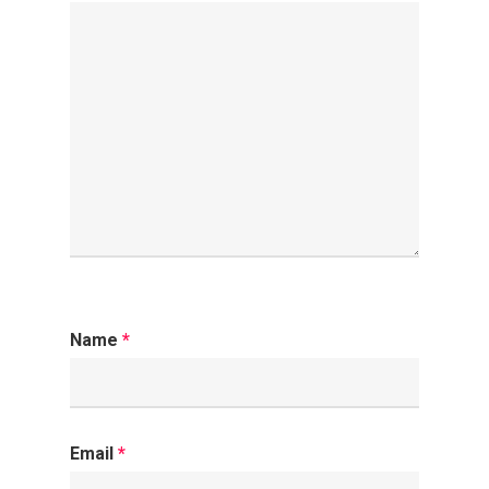
Name
*
Email
*