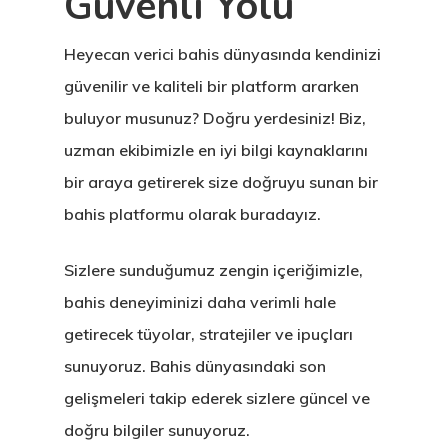
Güvenli Yolu
Heyecan verici bahis dünyasında kendinizi
güvenilir ve kaliteli bir platform ararken
buluyor musunuz? Doğru yerdesiniz! Biz,
uzman ekibimizle en iyi bilgi kaynaklarını
bir araya getirerek size doğruyu sunan bir
bahis platformu olarak buradayız.
Sizlere sunduğumuz zengin içeriğimizle,
bahis deneyiminizi daha verimli hale
getirecek tüyolar, stratejiler ve ipuçları
sunuyoruz. Bahis dünyasındaki son
gelişmeleri takip ederek sizlere güncel ve
doğru bilgiler sunuyoruz.