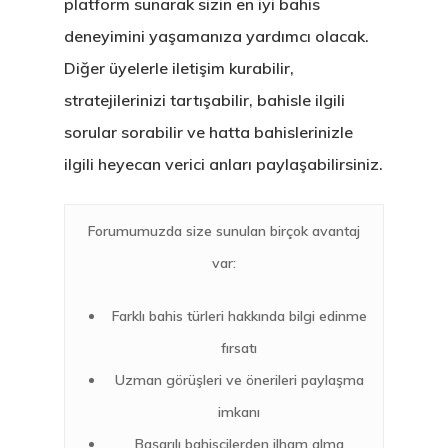
platform sunarak sizin en iyi bahis
deneyimini yaşamanıza yardımcı olacak.
Diğer üyelerle iletişim kurabilir,
stratejilerinizi tartışabilir, bahisle ilgili
sorular sorabilir ve hatta bahislerinizle
ilgili heyecan verici anları paylaşabilirsiniz.
Forumumuzda size sunulan birçok avantaj
var:
Farklı bahis türleri hakkında bilgi edinme
fırsatı
Uzman görüşleri ve önerileri paylaşma
imkanı
Başarılı bahisçilerden ilham alma