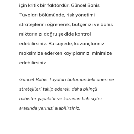
için kritik bir faktördür. Güncel Bahis
Tüyoları bölümünde, risk yönetimi
stratejilerini öğrenerek, bütçenizi ve bahis
miktarınızı doğru şekilde kontrol
edebilirsiniz. Bu sayede, kazançlarınızı
maksimize ederken kayıplarınızı minimize
edebilirsiniz.
Güncel Bahis Tüyoları bölümündeki öneri ve
stratejileri takip ederek, daha bilinçli
bahisler yapabilir ve kazanan bahisçiler
arasında yerinizi alabilirsiniz.