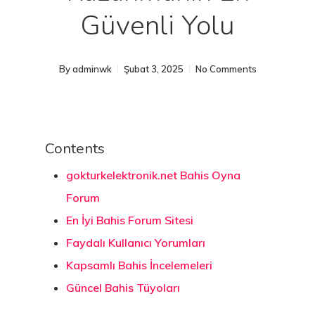
Güvenli Yolu
By
adminwk
Şubat 3, 2025
No Comments
Contents
gokturkelektronik.net Bahis Oyna
Forum
En İyi Bahis Forum Sitesi
Faydalı Kullanıcı Yorumları
Kapsamlı Bahis İncelemeleri
Güncel Bahis Tüyoları