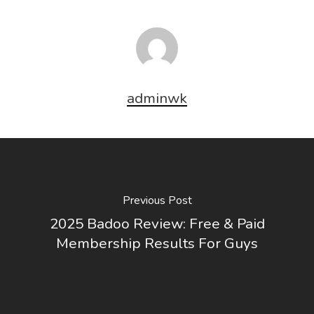
adminwk
Previous Post
2025 Badoo Review: Free & Paid
Membership Results For Guys