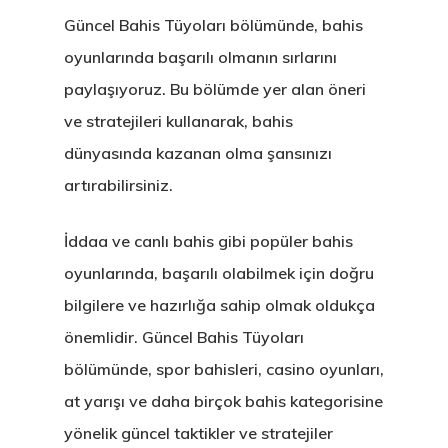
Güncel Bahis Tüyoları bölümünde, bahis
oyunlarında başarılı olmanın sırlarını
paylaşıyoruz. Bu bölümde yer alan öneri
ve stratejileri kullanarak, bahis
dünyasında kazanan olma şansınızı
artırabilirsiniz.
İddaa ve canlı bahis gibi popüler bahis
oyunlarında, başarılı olabilmek için doğru
bilgilere ve hazırlığa sahip olmak oldukça
önemlidir. Güncel Bahis Tüyoları
bölümünde, spor bahisleri, casino oyunları,
at yarışı ve daha birçok bahis kategorisine
yönelik güncel taktikler ve stratejiler