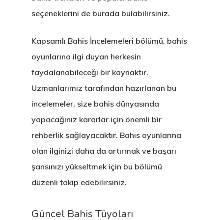
seçeneklerini de burada bulabilirsiniz.
Kapsamlı Bahis İncelemeleri
bölümü, bahis
oyunlarına ilgi duyan herkesin
faydalanabileceği bir kaynaktır.
Uzmanlarımız tarafından hazırlanan bu
incelemeler, size bahis dünyasında
yapacağınız kararlar için önemli bir
rehberlik sağlayacaktır. Bahis oyunlarına
olan ilginizi daha da artırmak ve başarı
şansınızı yükseltmek için bu bölümü
düzenli takip edebilirsiniz.
Güncel Bahis Tüyoları