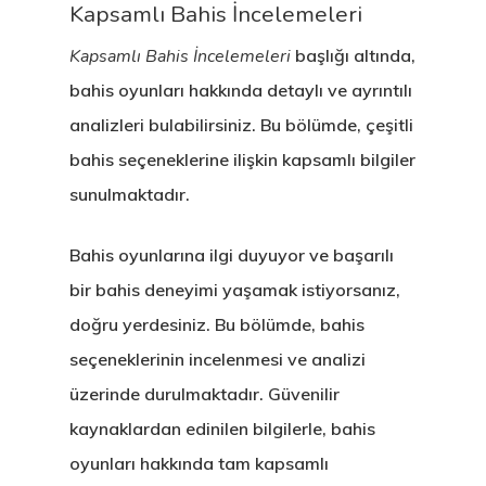
Kapsamlı Bahis İncelemeleri
Kapsamlı Bahis İncelemeleri
başlığı altında,
bahis oyunları hakkında detaylı ve ayrıntılı
analizleri bulabilirsiniz. Bu bölümde, çeşitli
bahis seçeneklerine ilişkin kapsamlı bilgiler
sunulmaktadır.
Bahis oyunlarına ilgi duyuyor ve başarılı
bir bahis deneyimi yaşamak istiyorsanız,
doğru yerdesiniz.
Bu bölümde, bahis
seçeneklerinin incelenmesi ve analizi
üzerinde durulmaktadır. Güvenilir
kaynaklardan edinilen bilgilerle, bahis
oyunları hakkında tam kapsamlı