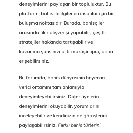
deneyimlerini paylaşan bir topluluktur. Bu
platform, bahis ile ilgilenen insanlar için bir
buluşma noktasıdır. Burada, bahisçiler
arasında fikir alışverişi yapabilir, çeşitli
stratejiler hakkında tartışabilir ve
kazanma şansınızı artırmak için ipuçlarına
erişebilirsiniz.
Bu forumda, bahis dünyasının heyecan
verici ortamını tam anlamıyla
deneyimleyebilirsiniz. Diğer üyelerin
deneyimlerini okuyabilir, yorumlarını
inceleyebilir ve kendinizin de görüşlerini
paylaşabilirsiniz.
Farklı bahis türlerini