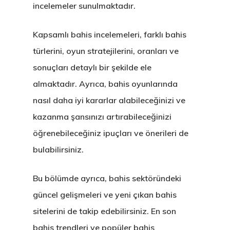
incelemeler sunulmaktadır.
Kapsamlı bahis incelemeleri, farklı bahis
türlerini, oyun stratejilerini, oranları ve
sonuçları detaylı bir şekilde ele
almaktadır. Ayrıca, bahis oyunlarında
nasıl daha iyi kararlar alabileceğinizi ve
kazanma şansınızı artırabileceğinizi
öğrenebileceğiniz ipuçları ve önerileri de
bulabilirsiniz.
Bu bölümde ayrıca, bahis sektöründeki
güncel gelişmeleri ve yeni çıkan bahis
sitelerini de takip edebilirsiniz. En son
bahis trendleri ve popüler bahis