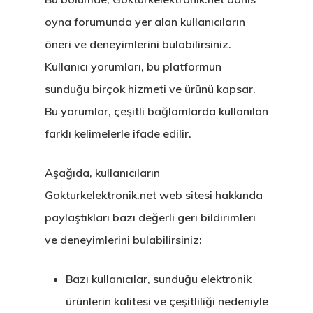
oyna forumunda yer alan kullanıcıların
öneri ve deneyimlerini bulabilirsiniz.
Kullanıcı yorumları, bu platformun
sunduğu birçok hizmeti ve ürünü kapsar.
Bu yorumlar, çeşitli bağlamlarda kullanılan
farklı kelimelerle ifade edilir.
Aşağıda, kullanıcıların
Gokturkelektronik.net web sitesi hakkında
paylaştıkları bazı değerli geri bildirimleri
ve deneyimlerini bulabilirsiniz:
Bazı kullanıcılar, sunduğu elektronik
ürünlerin kalitesi ve çeşitliliği nedeniyle