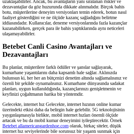
uzaklaşabilirler. Ancak, bu avantajların yanı sıralanan riskler ve
dezavantajlar da göz huzurunda dikkate alınmalıdır. Birçok bahis
botu, müşterilerine deneyim versiyonları temin ederek, botun nasıl
faaliyet gösterdiğini ve ne ölçüde kazanç sağladığını belirtme
iddiasındadır. Kullanıcılar, deneme versiyonlarında fazla kazançlar
kazanabilirken, gerçek para ile bahis yaptıklarında aynı neticeleri
ulaşamayabilirler.
Betebet Canli Casino Avantajları ve
Dezavantajları
Bu planlar, müşterilere farklı ödüller ve şanslar sağlayarak,
kumarhane yaşantılarını daha kapsamlı hale sağlar. Aklınızda
bulunsun ki, her her an bütçenizi denetim altında sağlamalısınız ve
özenli bir şekilde oynamalısınız. Kumarhane dünyasında sadakat
planları, uygun kullanıldığında, kazançlarınızı genişletmenin ve
keyfinizi çoğaltmanın harika bir yöntemdir.
Gelecekte, internet hız Gelecekte, internet hızının online kumar
üzerindeki etkisi daha da belirgin hale gelebilir. 5G teknolojisinin
yaygınlaşmasıyla birlikte, mobil internet hızları önemli ölçüde
artacak ve bu da mobil kumar deneyimini iyileştirecektir. Örnek
Betebet allamericangardenhoe.com
olarak, birkaç siteler, düşük
internet hız seviyelerinde bile sorunsuz bir yaşantı sunmak için