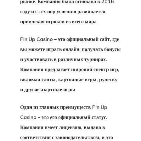
рынке. Компания была основана в 2016
году и с тех пор успешно развивается,
привлекая игроков из всего мира.
Pin Up Casino – это официальный сайт, где
вы можете играть онлайн, получать бонусы
и участвовать в различных турнирах.
Компания предлагает широкий спектр игр,
включая слоты, карточные игры, рулетку
и другие азартные игры.
Один из главных преимуществ Pin Up
Casino – это его официальный статус.
Компания имеет лицензию, выдана в
соответствии с законодательством, и это