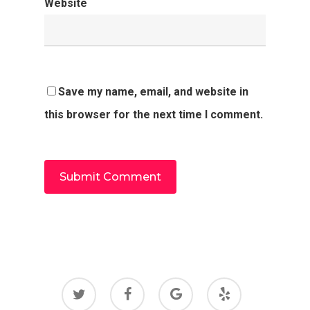
Website
Save my name, email, and website in
this browser for the next time I comment.
twitter
facebook
google-
yelp
plus