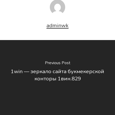
adminwk
Previous Post
1win — зеркало сайта букмекерской
конторы 1вин.829