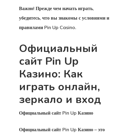
Важно! Прежде чем начать играть,
убедитесь, что вы знакомы с условиями и
правилами Pin Up Casino.
Официальный
сайт Pin Up
Казино: Как
играть онлайн,
зеркало и вход
Официальный сайт Pin Up Казино
Официальный сайт Pin Up Казино – это