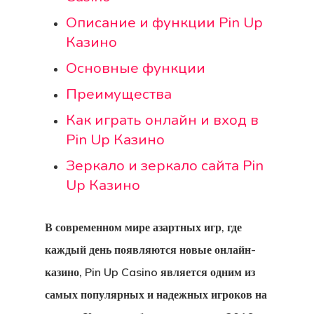
Описание и функции Pin Up
Казино
Основные функции
Преимущества
Как играть онлайн и вход в
Pin Up Казино
Зеркало и зеркало сайта Pin
Up Казино
В современном мире азартных игр, где
каждый день появляются новые онлайн-
казино, Pin Up Casino является одним из
самых популярных и надежных игроков на