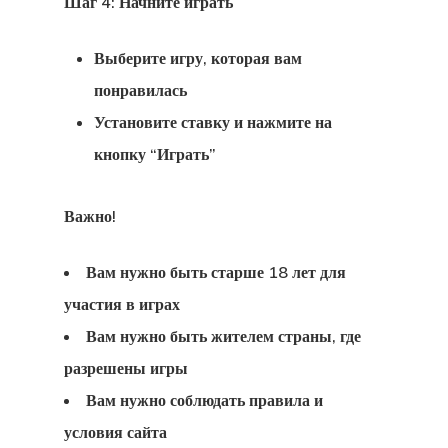
Шаг 4: Начните играть
Выберите игру, которая вам
понравилась
Установите ставку и нажмите на
кнопку “Играть”
Важно!
Вам нужно быть старше 18 лет для
участия в играх
Вам нужно быть жителем страны, где
разрешены игры
Вам нужно соблюдать правила и
условия сайта