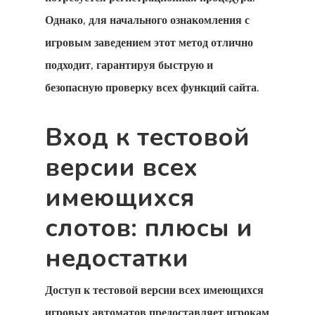
Однако, для начального ознакомления с
игровым заведением этот метод отлично
подходит, гарантируя быструю и
безопасную проверку всех функций сайта.
Вход к тестовой
версии всех
имеющихся
слотов: плюсы и
недостатки
Доступ к тестовой версии всех имеющихся
игровых автоматов предоставляет игрокам