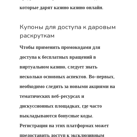
которые дарят казино казино онлайн.
Купоны для доступа к даровым
раскруткам
Чтобы применить промокодами для
доступа к бесплатных вращений в
виртуальном казино, следует знать
несколько основных аспектов. Во-первых,
необходимо следить за новыми акциями на
тематических веб-ресурсах и
дискуссионных площадках, где часто
выкладываются бонусные коды.
Регистрация на этих платформах может
предоставить доступ к эксклюзивным