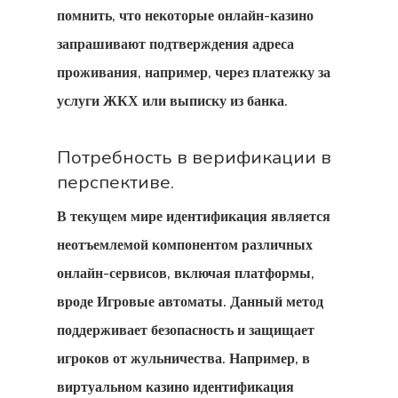
помнить, что некоторые онлайн-казино
запрашивают подтверждения адреса
проживания, например, через платежку за
услуги ЖКХ или выписку из банка.
Потребность в верификации в
перспективе.
В текущем мире идентификация является
неотъемлемой компонентом различных
онлайн-сервисов, включая платформы,
вроде Игровые автоматы. Данный метод
поддерживает безопасность и защищает
игроков от жульничества. Например, в
виртуальном казино идентификация