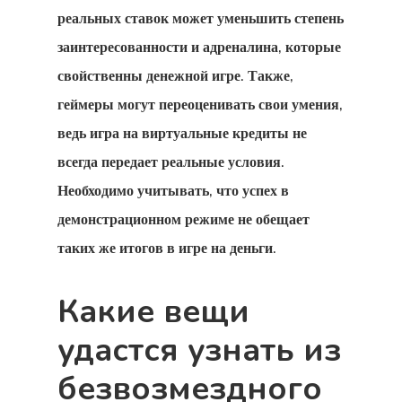
реальных ставок может уменьшить степень
заинтересованности и адреналина, которые
свойственны денежной игре. Также,
геймеры могут переоценивать свои умения,
ведь игра на виртуальные кредиты не
всегда передает реальные условия.
Необходимо учитывать, что успех в
демонстрационном режиме не обещает
таких же итогов в игре на деньги.
Какие вещи
удастся узнать из
безвозмездного