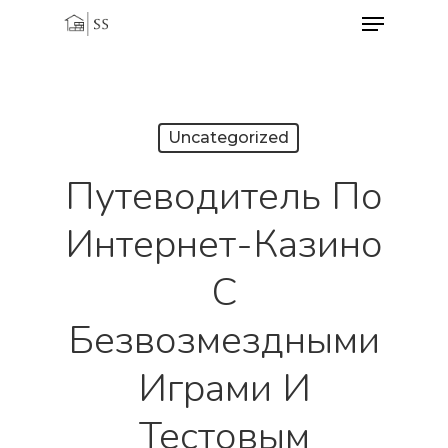
Menu
Skip
to
main
content
Uncategorized
Путеводитель По
Интернет-Казино
С
Безвозмездными
Играми И
Тестовым