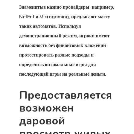
Знаменитые казино провайдеры, например,
NetEnt и Microgaming, предлагают массу
таких автоматов. Используя
демонстрационный режим, игроки имеют
возможность без финансовых вложений
протестировать разные подходы и
определить оптимальные игры для
последующей игры на реальные деньги.
Предоставляется
возможен
даровой
просмотр живых