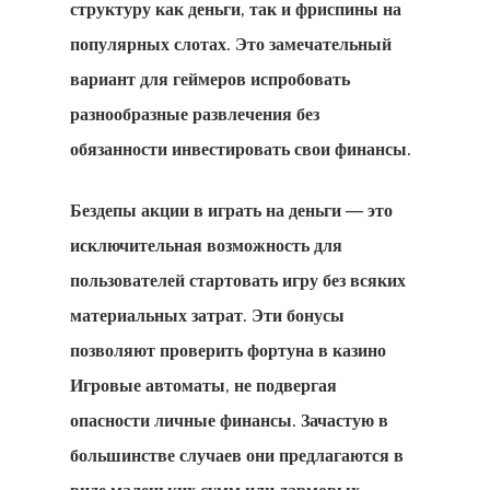
структуру как деньги, так и фриспины на
популярных слотах. Это замечательный
вариант для геймеров испробовать
разнообразные развлечения без
обязанности инвестировать свои финансы.
Бездепы акции в играть на деньги — это
исключительная возможность для
пользователей стартовать игру без всяких
материальных затрат. Эти бонусы
позволяют проверить фортуна в казино
Игровые автоматы, не подвергая
опасности личные финансы. Зачастую в
большинстве случаев они предлагаются в