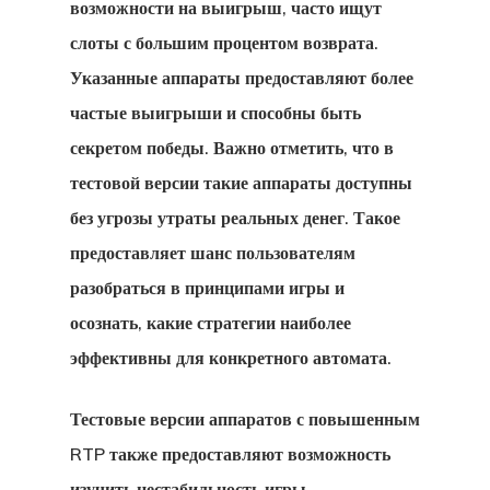
возможности на выигрыш, часто ищут
слоты с большим процентом возврата.
Указанные аппараты предоставляют более
частые выигрыши и способны быть
секретом победы. Важно отметить, что в
тестовой версии такие аппараты доступны
без угрозы утраты реальных денег. Такое
предоставляет шанс пользователям
разобраться в принципами игры и
осознать, какие стратегии наиболее
эффективны для конкретного автомата.
Тестовые версии аппаратов с повышенным
RTP также предоставляют возможность
изучить нестабильность игры.