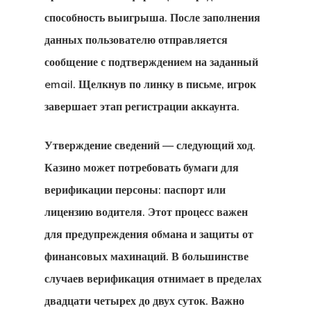
способность выигрыша. После заполнения
данных пользователю отправляется
сообщение с подтверждением на заданный
email. Щелкнув по линку в письме, игрок
завершает этап регистрации аккаунта.
Утверждение сведений — следующий ход.
Казино может потребовать бумаги для
верификации персоны: паспорт или
лицензию водителя. Этот процесс важен
для предупреждения обмана и защиты от
финансовых махинаций. В большинстве
случаев верификация отнимает в пределах
двадцати четырех до двух суток. Важно