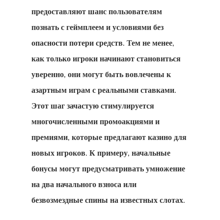
предоставляют шанс пользователям
познать с геймплеем и условиями без
опасности потери средств. Тем не менее,
как только игроки начинают становиться
уверенно, они могут быть вовлечены к
азартным играм с реальными ставками.
Этот шаг зачастую стимулируется
многочисленными промоакциями и
премиями, которые предлагают казино для
новых игроков. К примеру, начальные
бонусы могут предусматривать умножение
на два начального взноса или
безвозмездные спины на известных слотах.