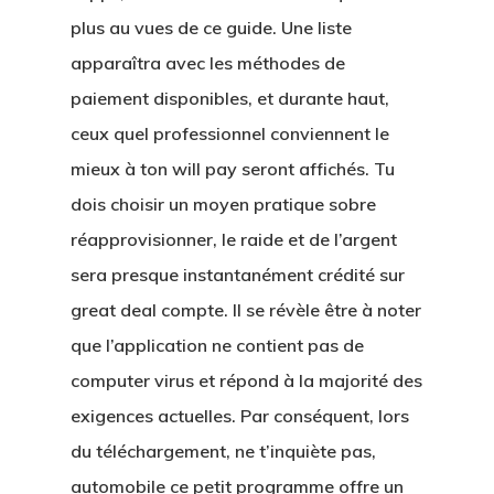
plus au vues de ce guide. Une liste
apparaîtra avec les méthodes de
paiement disponibles, et durante haut,
ceux quel professionnel conviennent le
mieux à ton will pay seront affichés. Tu
dois choisir un moyen pratique sobre
réapprovisionner, le raide et de l’argent
sera presque instantanément crédité sur
great deal compte. Il se révèle être à noter
que l’application ne contient pas de
computer virus et répond à la majorité des
exigences actuelles. Par conséquent, lors
du téléchargement, ne t’inquiète pas,
automobile ce petit programme offre un