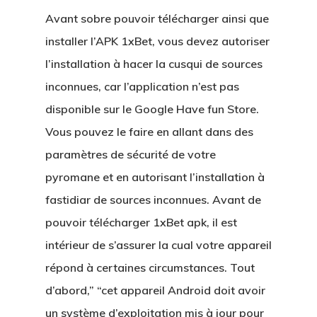
Avant sobre pouvoir télécharger ainsi que
installer l’APK 1xBet, vous devez autoriser
l’installation à hacer la cusqui de sources
inconnues, car l’application n’est pas
disponible sur le Google Have fun Store.
Vous pouvez le faire en allant dans des
paramètres de sécurité de votre
pyromane et en autorisant l’installation à
fastidiar de sources inconnues. Avant de
pouvoir télécharger 1xBet apk, il est
intérieur de s’assurer la cual votre appareil
répond à certaines circumstances. Tout
d’abord,” “cet appareil Android doit avoir
un système d’exploitation mis à jour pour