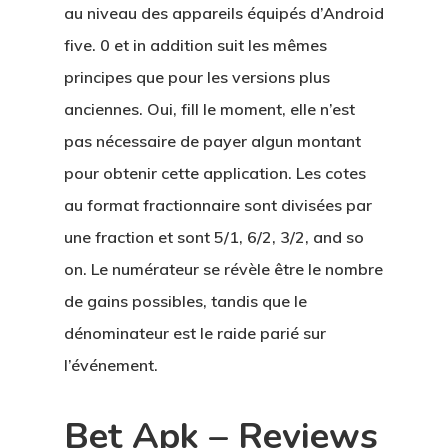
au niveau des appareils équipés d’Android
five. 0 et in addition suit les mêmes
principes que pour les versions plus
anciennes. Oui, fill le moment, elle n’est
pas nécessaire de payer algun montant
pour obtenir cette application. Les cotes
au format fractionnaire sont divisées par
une fraction et sont 5/1, 6/2, 3/2, and so
on. Le numérateur se révèle être le nombre
de gains possibles, tandis que le
dénominateur est le raide parié sur
l’événement.
Bet Apk – Reviews