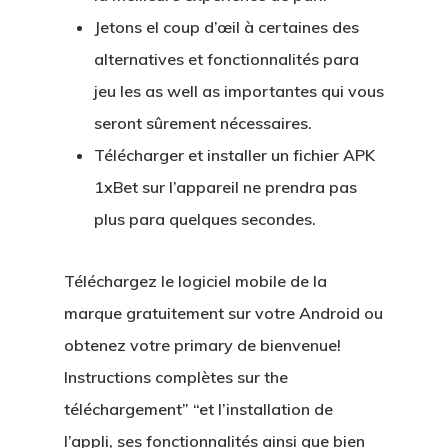
Jetons el coup d’œil à certaines des
alternatives et fonctionnalités para
jeu les as well as importantes qui vous
seront sûrement nécessaires.
Télécharger et installer un fichier APK
1xBet sur l’appareil ne prendra pas
plus para quelques secondes.
Téléchargez le logiciel mobile de la
marque gratuitement sur votre Android ou
obtenez votre primary de bienvenue!
Instructions complètes sur the
téléchargement” “et l’installation de
l’appli, ses fonctionnalités ainsi que bien