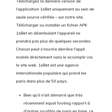
Téléchargez la dernière version de
l’application 1xBet uniquement au sein de
seule source vérifiée – sur notre site.
Télécharger ou installer un fichier APK
1xBet en déambulant l’appareil ne
prendra pas plus de quelques secondes.
Chacun peut s’inscrire derrière l’appli
mobile directement sans le accomplir via
le site web. 1xBet est une agence
internationale populaire qui prend les
paris dans plus de 50 pays.
Bien qu’il n’ait démarré que très
récemment equal footing rapport à
d’autres sociétés de paris en ligne, ce