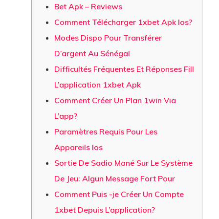
Bet Apk – Reviews
Comment Télécharger 1xbet Apk Ios?
Modes Dispo Pour Transférer
D’argent Au Sénégal
Difficultés Fréquentes Et Réponses Fill
L’application 1xbet Apk
Comment Créer Un Plan 1win Via
L’app?
Paramètres Requis Pour Les
Appareils Ios
Sortie De Sadio Mané Sur Le Système
De Jeu: Algun Message Fort Pour
Comment Puis -je Créer Un Compte
1xbet Depuis L’application?