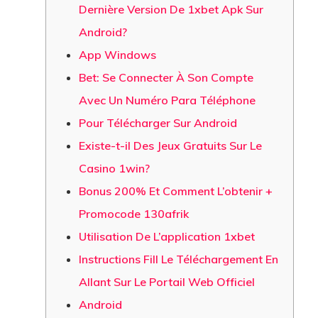
Dernière Version De 1xbet Apk Sur
Android?
App Windows
Bet: Se Connecter À Son Compte
Avec Un Numéro Para Téléphone
Pour Télécharger Sur Android
Existe-t-il Des Jeux Gratuits Sur Le
Casino 1win?
Bonus 200% Et Comment L’obtenir +
Promocode 130afrik
Utilisation De L’application 1xbet
Instructions Fill Le Téléchargement En
Allant Sur Le Portail Web Officiel
Android