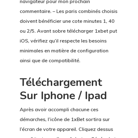
navigateur pour mon prochain
commentaire. – Les paris combinés choisis
doivent bénéficier une cote minutes 1, 40
ou 2/5. Avant sobre télécharger 1xbet put
iOS, vérifiez qu’il respecte les besoins
minimales en matière de configuration
ainsi que de compatibilité.
Téléchargement
Sur Iphone / Ipad
Après avoir accompli chacune ces
démarches, l’icône de 1xBet sortira sur
l’écran de votre appareil. Cliquez dessus