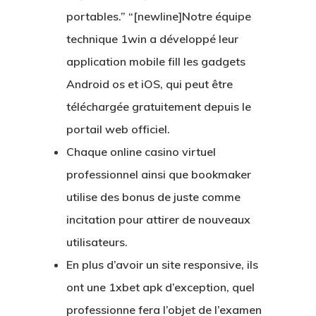
portables.” “[newline]Notre équipe
technique 1win a développé leur
application mobile fill les gadgets
Android os et iOS, qui peut être
téléchargée gratuitement depuis le
portail web officiel.
Chaque online casino virtuel
professionnel ainsi que bookmaker
utilise des bonus de juste comme
incitation pour attirer de nouveaux
utilisateurs.
En plus d’avoir un site responsive, ils
ont une 1xbet apk d’exception, quel
professionne fera l’objet de l’examen