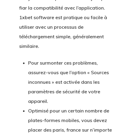
fiar la compatibilité avec l’application.
1xbet software est pratique ou facile à
utiliser avec un processus de
téléchargement simple, généralement
similaire.
Pour surmonter ces problèmes,
assurez-vous que l’option « Sources
inconnues » est activée dans les
paramètres de sécurité de votre
appareil.
Optimisé pour un certain nombre de
plates-formes mobiles, vous devez
placer des paris, france sur n’importe