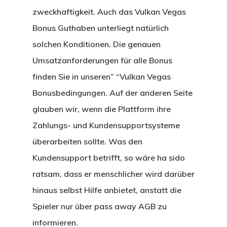
zweckhaftigkeit. Auch das Vulkan Vegas
Bonus Guthaben unterliegt natürlich
solchen Konditionen. Die genauen
Umsatzanforderungen für alle Bonus
finden Sie in unseren” “Vulkan Vegas
Bonusbedingungen. Auf der anderen Seite
glauben wir, wenn die Plattform ihre
Zahlungs- und Kundensupportsysteme
überarbeiten sollte. Was den
Kundensupport betrifft, so wäre ha sido
ratsam, dass er menschlicher wird darüber
hinaus selbst Hilfe anbietet, anstatt die
Spieler nur über pass away AGB zu
informieren.