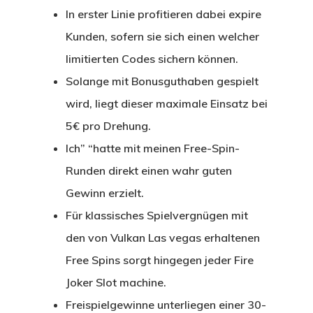
In erster Linie profitieren dabei expire
Kunden, sofern sie sich einen welcher
limitierten Codes sichern können.
Solange mit Bonusguthaben gespielt
wird, liegt dieser maximale Einsatz bei
5€ pro Drehung.
Ich” “hatte mit meinen Free-Spin-
Runden direkt einen wahr guten
Gewinn erzielt.
Für klassisches Spielvergnügen mit
den von Vulkan Las vegas erhaltenen
Free Spins sorgt hingegen jeder Fire
Joker Slot machine.
Freispielgewinne unterliegen einer 30-