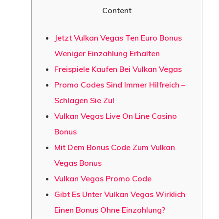
Content
Jetzt Vulkan Vegas Ten Euro Bonus
Weniger Einzahlung Erhalten
Freispiele Kaufen Bei Vulkan Vegas
Promo Codes Sind Immer Hilfreich –
Schlagen Sie Zu!
Vulkan Vegas Live On Line Casino
Bonus
Mit Dem Bonus Code Zum Vulkan
Vegas Bonus
Vulkan Vegas Promo Code
Gibt Es Unter Vulkan Vegas Wirklich
Einen Bonus Ohne Einzahlung?