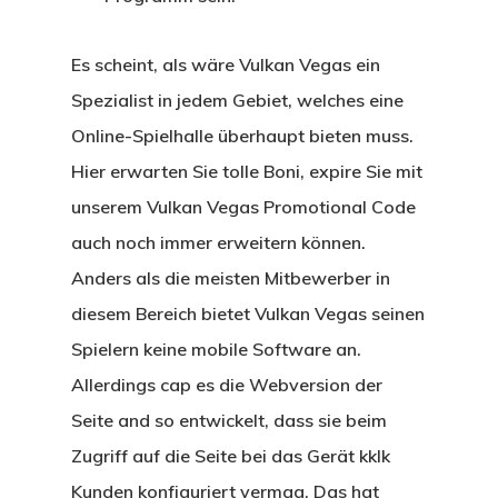
Es scheint, als wäre Vulkan Vegas ein
Spezialist in jedem Gebiet, welches eine
Online-Spielhalle überhaupt bieten muss.
Hier erwarten Sie tolle Boni, expire Sie mit
unserem Vulkan Vegas Promotional Code
auch noch immer erweitern können.
Anders als die meisten Mitbewerber in
diesem Bereich bietet Vulkan Vegas seinen
Spielern keine mobile Software an.
Allerdings cap es die Webversion der
Seite and so entwickelt, dass sie beim
Zugriff auf die Seite bei das Gerät kklk
Kunden konfiguriert vermag. Das hat