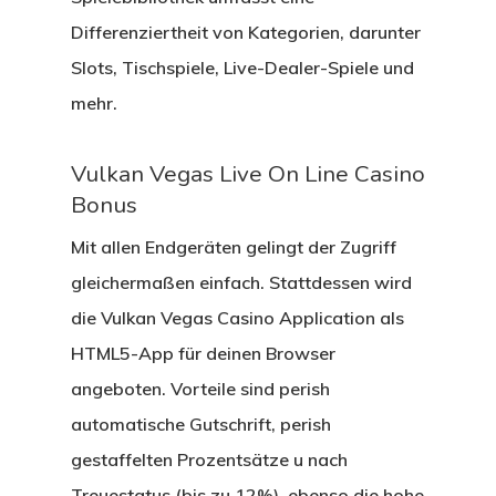
Differenziertheit von Kategorien, darunter
Slots, Tischspiele, Live-Dealer-Spiele und
mehr.
Vulkan Vegas Live On Line Casino
Bonus
Mit allen Endgeräten gelingt der Zugriff
gleichermaßen einfach. Stattdessen wird
die Vulkan Vegas Casino Application als
HTML5-App für deinen Browser
angeboten. Vorteile sind perish
automatische Gutschrift, perish
gestaffelten Prozentsätze u nach
Treuestatus (bis zu 12%), ebenso die hohe