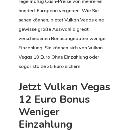
regelmäßig Cash-Preise von mehreren
hundert European vergeben. Wie Sie
sehen können, bietet Vulkan Vegas eine
gewisse große Auswahl a great
verschiedenen Bonusangeboten weniger
Einzahlung. Sie können sich von Vulkan
Vegas 10 Euro Ohne Einzahlung oder
sogar stolze 25 Euro sichern.
Jetzt Vulkan Vegas
12 Euro Bonus
Weniger
Einzahlung