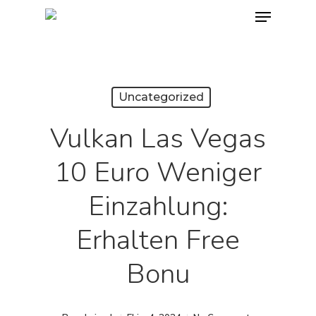
Menu
Skip
to
main
content
Uncategorized
Vulkan Las Vegas
10 Euro Weniger
Einzahlung:
Erhalten Free
Bonu