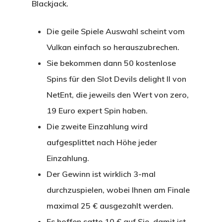
Blackjack.
Die geile Spiele Auswahl scheint vom
Vulkan einfach so herauszubrechen.
Sie bekommen dann 50 kostenlose
Spins für den Slot Devils delight II von
NetEnt, die jeweils den Wert von zero,
19 Euro expert Spin haben.
Die zweite Einzahlung wird
aufgesplittet nach Höhe jeder
Einzahlung.
Der Gewinn ist wirklich 3-mal
durchzuspielen, wobei Ihnen am Finale
maximal 25 € ausgezahlt werden.
Es hoffen satte 10 € auf Sie, damit ist