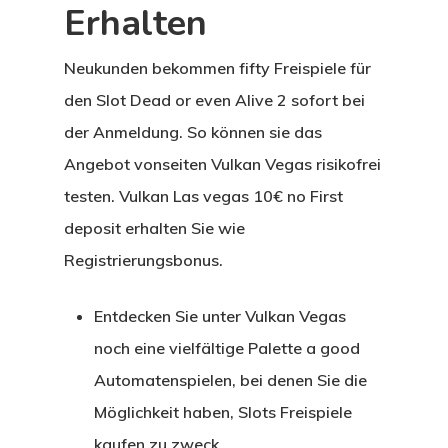
Erhalten
Neukunden bekommen fifty Freispiele für
den Slot Dead or even Alive 2 sofort bei
der Anmeldung. So können sie das
Angebot vonseiten Vulkan Vegas risikofrei
testen. Vulkan Las vegas 10€ no First
deposit erhalten Sie wie
Registrierungsbonus.
Entdecken Sie unter Vulkan Vegas
noch eine vielfältige Palette a good
Automatenspielen, bei denen Sie die
Möglichkeit haben, Slots Freispiele
kaufen zu zweck.