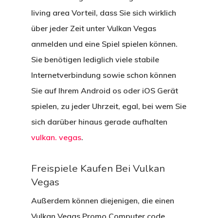
living area Vorteil, dass Sie sich wirklich
über jeder Zeit unter Vulkan Vegas
anmelden und eine Spiel spielen können.
Sie benötigen lediglich viele stabile
Internetverbindung sowie schon können
Sie auf Ihrem Android os oder iOS Gerät
spielen, zu jeder Uhrzeit, egal, bei wem Sie
sich darüber hinaus gerade aufhalten
vulkan. vegas
.
Freispiele Kaufen Bei Vulkan
Vegas
Außerdem können diejenigen, die einen
Vulkan Vegas Promo Computer code