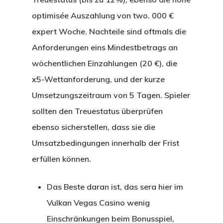
optimisée Auszahlung von two. 000 €
expert Woche. Nachteile sind oftmals die
Anforderungen eins Mindestbetrags an
wöchentlichen Einzahlungen (20 €), die
x5-Wettanforderung, und der kurze
Umsetzungszeitraum von 5 Tagen. Spieler
sollten den Treuestatus überprüfen
ebenso sicherstellen, dass sie die
Umsatzbedingungen innerhalb der Frist
erfüllen können.
Das Beste daran ist, das sera hier im
Vulkan Vegas Casino wenig
Einschränkungen beim Bonusspiel,