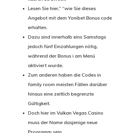
Lesen Sie hier,” “wie Sie dieses
Angebot mit dem Yonibet Bonus code
erhalten.
Dazu sind innerhalb eins Samstags
jedoch fünf Einzahlungen nötig,
während der Bonus i am Menü
aktiviert wurde.
Zum anderen haben die Codes in
family room meisten Fällen darüber
hinaus eine zeitlich begrenzte
Gültigkeit.
Doch hier im Vulkan Vegas Casino
muss der Name dasjenige neue
Programm sein.