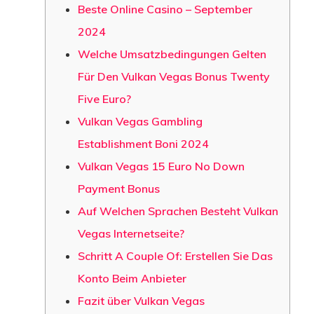
Beste Online Casino – September
2024
Welche Umsatzbedingungen Gelten
Für Den Vulkan Vegas Bonus Twenty
Five Euro?
Vulkan Vegas Gambling
Establishment Boni 2024
Vulkan Vegas 15 Euro No Down
Payment Bonus
Auf Welchen Sprachen Besteht Vulkan
Vegas Internetseite?
Schritt A Couple Of: Erstellen Sie Das
Konto Beim Anbieter
Fazit über Vulkan Vegas