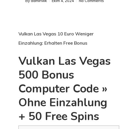
By
adminwk
Ekim 4, 2024
No Comments
Vulkan Las Vegas 10 Euro Weniger
Einzahlung: Erhalten Free Bonus
Vulkan Las Vegas
500 Bonus
Computer Code »
Ohne Einzahlung
+ 50 Free Spins