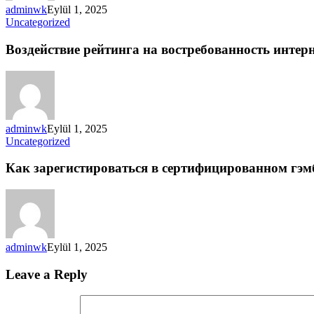
adminwk
Eylül 1, 2025
Uncategorized
Воздействие рейтинга на востребованность интер
adminwk
Eylül 1, 2025
Uncategorized
Как зарегистироваться в сертифицированном гэм
adminwk
Eylül 1, 2025
Leave a Reply