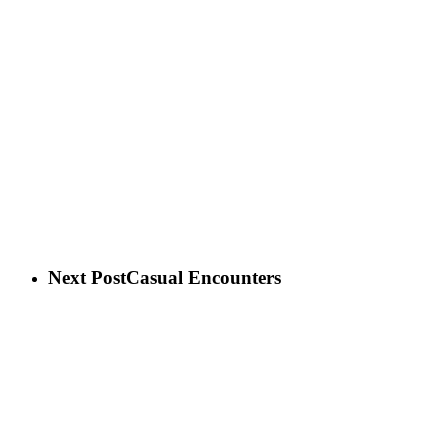
Next Post
Casual Encounters