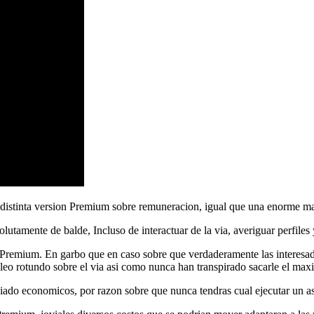
la distinta version Premium sobre remuneracion, igual que una enorme ma
olutamente de balde, Incluso de interactuar de la via, averiguar perfiles
on Premium. En garbo que en caso sobre que verdaderamente las interesa
leo rotundo sobre el via asi como nunca han transpirado sacarle el max
iado economicos, por razon sobre que nunca tendras cual ejecutar un 