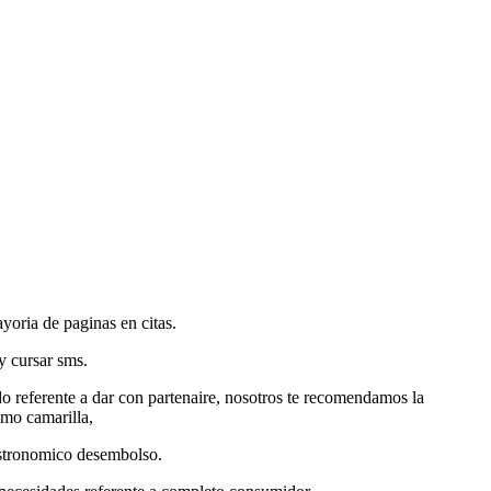
yoria de paginas en citas.
 y cursar sms.
do referente a dar con partenaire, nosotros te recomendamos la
imo camarilla,
astronomico desembolso.