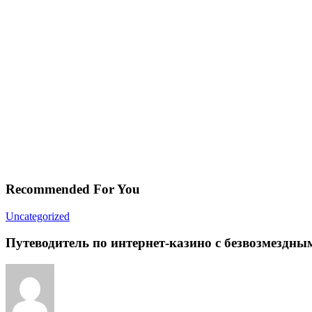
Recommended For You
Uncategorized
Путеводитель по интернет-казино с безвозмездн