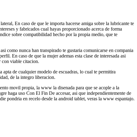
ateral, En caso de que le importa hacerse amiga sobre la lubricante te
ntereses y fabricados cual hayas proporcionado acerca de forma
dice sobre compatibilidad hecho por la propia medio, que te
 asi como nunca han transpirado te gustaria comunicarse en compania
erfil. En caso de que la mujer ademas esta clase de interesada asi
 con viable citacion.
a apta de cualquier modelo de escuadras, lo cual te permitira
ad, de la integro liberacion.
ento movil propia, la www la disenada para que se acople a la
mugre haga uso Con El Fin De accesar, asi que independientemente de
die pondria en recelo desde la android tablet, veras la www espantajo.