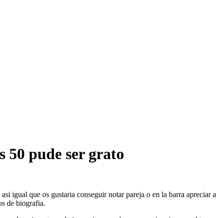
s 50 pude ser grato
si igual que os gustaria conseguir notar pareja o en la barra apreciar a
s de biografia.