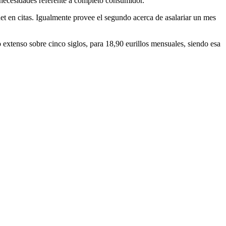
s necesidades referente a completo consumidor.
t en citas. Igualmente provee el segundo acerca de asalariar un mes
xtenso sobre cinco siglos, para 18,90 eurillos mensuales, siendo esa