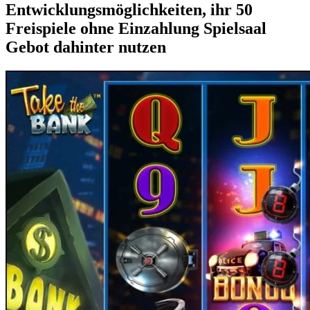
Entwicklungsmöglichkeiten, ihr 50
Freispiele ohne Einzahlung Spielsaal
Gebot dahinter nutzen