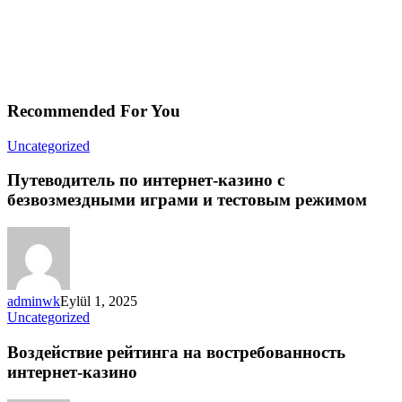
Recommended For You
Uncategorized
Путеводитель по интернет-казино с
безвозмездными играми и тестовым режимом
adminwk
Eylül 1, 2025
Uncategorized
Воздействие рейтинга на востребованность
интернет-казино