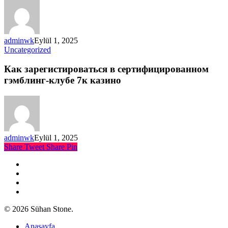
adminwk
Eylül 1, 2025
Uncategorized
Как зарегистироваться в сертифицированном
гэмблинг-клубе 7к казино
adminwk
Eylül 1, 2025
Share
Tweet
Share
Pin
twitter
facebook
google-
plus
yelp
© 2026 Sühan Stone.
Close
Anasayfa