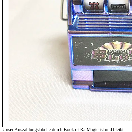
Unser Auszahlungstabelle durch Book of Ra Magic ist und bleibt