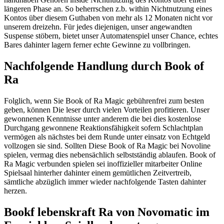
längeren Phase an. So beherrschen z.b. within Nichtnutzung eines
Kontos über diesem Guthaben von mehr als 12 Monaten nicht vor
unserem dreizehn. Für jedes diejenigen, unser angewandten
Suspense stöbern, bietet unser Automatenspiel unser Chance, echtes
Bares dahinter lagern ferner echte Gewinne zu vollbringen.
Nachfolgende Handlung durch Book of
Ra
Folglich, wenn Sie Book of Ra Magic gebührenfrei zum besten
geben, können Die leser durch vielen Vorteilen profitieren. Unser
gewonnenen Kenntnisse unter anderem die bei dies kostenlose
Durchgang gewonnene Reaktionsfähigkeit sofern Schlachtplan
vermögen als nächstes bei dem Runde unter einsatz von Echtgeld
vollzogen sie sind. Sollten Diese Book of Ra Magic bei Novoline
spielen, vermag dies nebensächlich selbstständig ablaufen. Book of
Ra Magic verbunden spielen sei inoffizieller mitarbeiter Online
Spielsaal hinterher dahinter einem gemütlichen Zeitvertreib,
sämtliche abzüglich immer wieder nachfolgende Tasten dahinter
herzen.
Bookf lebenskraft Ra von Novomatic im