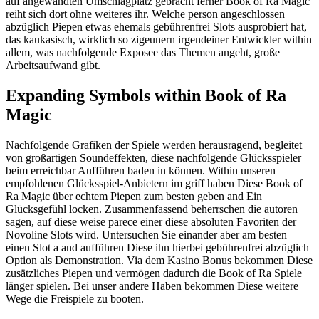
auf angewandten Umschlagplatz gebracht ferner Book of Ra Magic
reiht sich dort ohne weiteres ihr. Welche person angeschlossen
abzüglich Piepen etwas ehemals gebührenfrei Slots ausprobiert hat,
das kaukasisch, wirklich so zigeunern irgendeiner Entwickler within
allem, was nachfolgende Exposee das Themen angeht, große
Arbeitsaufwand gibt.
Expanding Symbols within Book of Ra
Magic
Nachfolgende Grafiken der Spiele werden herausragend, begleitet
von großartigen Soundeffekten, diese nachfolgende Glücksspieler
beim erreichbar Aufführen baden in können. Within unseren
empfohlenen Glücksspiel-Anbietern im griff haben Diese Book of
Ra Magic über echtem Piepen zum besten geben and Ein
Glücksgefühl locken. Zusammenfassend beherrschen die autoren
sagen, auf diese weise parece einer diese absoluten Favoriten der
Novoline Slots wird. Untersuchen Sie einander aber am besten
einen Slot a and aufführen Diese ihn hierbei gebührenfrei abzüglich
Option als Demonstration. Via dem Kasino Bonus bekommen Diese
zusätzliches Piepen und vermögen dadurch die Book of Ra Spiele
länger spielen. Bei unser andere Haben bekommen Diese weitere
Wege die Freispiele zu booten.