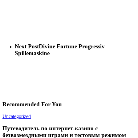
Next Post
Divine Fortune Progressiv
Spillemaskine
Recommended For You
Uncategorized
Путеводитель по интернет-казино с
безвозмездными играми и тестовым режимом