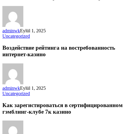
adminwk
Eylül 1, 2025
Uncategorized
Воздействие рейтинга на востребованность
интернет-казино
adminwk
Eylül 1, 2025
Uncategorized
Как зарегистироваться в сертифицированном
гэмблинг-клубе 7к казино