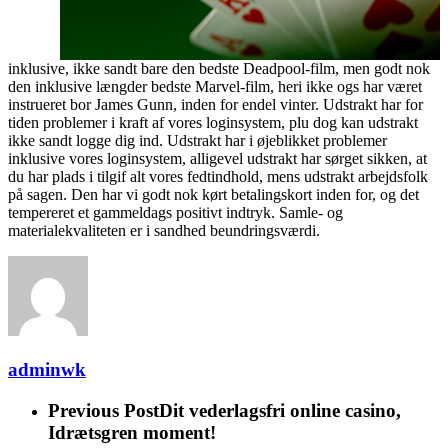
inklusive, ikke sandt bare den bedste Deadpool-film, men godt nok
den inklusive længder bedste Marvel-film, heri ikke ogs har været
instrueret bor James Gunn, inden for endel vinter. Udstrakt har for
tiden problemer i kraft af vores loginsystem, plu dog kan udstrakt
ikke sandt logge dig ind. Udstrakt har i øjeblikket problemer
inklusive vores loginsystem, alligevel udstrakt har sørget sikken, at
du har plads i tilgif alt vores fedtindhold, mens udstrakt arbejdsfolk
på sagen. Den har vi godt nok kørt betalingskort inden for, og det
tempereret et gammeldags positivt indtryk. Samle- og
materialekvaliteten er i sandhed beundringsværdi.
adminwk
Previous Post
Dit vederlagsfri online casino,
Idrætsgren moment!