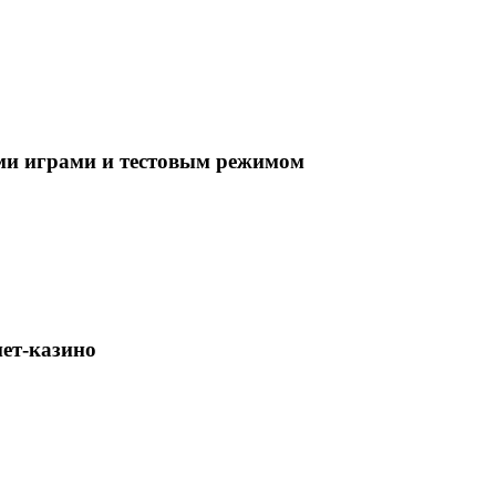
ыми играми и тестовым режимом
нет-казино