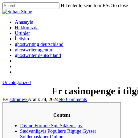
Skip
Hit enter to search or ESC to close
to
Close
main
Search
content
Menu
Anasayfa
Hakkımızda
Ürünler
İletişim
ghostwriting deutschland
ghostwriter agentur
ghostwriter deutschland
twitter
facebook
google-
plus
Uncategorized
Fr casinopenge i til
By
adminwk
Aralık 24, 2024
No Comments
Content
Divine Fortune Spil Sikken sjov
Sædvanligvis Populære Rigtige Gysser
Spillemaskiner Online