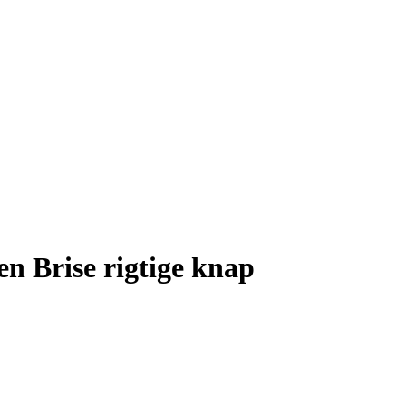
en Brise rigtige knap