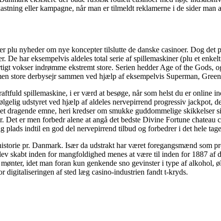
kastning eller kampagne, når man er tilmeldt reklamerne i de sider man a
kiner plu nyheder om nye koncepter tilslutte de danske casinoer. Dog d
 De har eksempelvis aldeles total serie af spillemaskiner (plu et enkelt
igt vokser indrømme ekstremt store. Serien hedder Age of the Gods, og 
men store derbysejr sammen ved hjælp af eksempelvis Superman, Green
tfuld spillemaskine, i er værd at besøge, når som helst du er online ind
n følgelig udstyret ved hjælp af aldeles nervepirrend progressiv jackpo
 et dragende emne, heri kredser om smukke guddommelige skikkelser sid
er. Det er men forbedr alene at angå det bedste Divine Fortune chateau ca
g plads indtil en god del nervepirrend tilbud og forbedrer i det hele tage
 historie pr. Danmark. Især da udstrakt har været foregangsmænd som p
 blev skabt inden for mangfoldighed menes at være til inden for 1887 
mønter, idet man foran kun genkende sno gevinster i type af alkohol, øl o
vor digitaliseringen af sted læg casino-industrien fandt t-kryds.