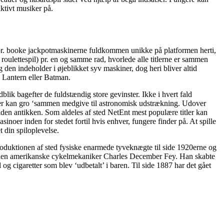
ktivt musiker på.
et pr. booke jackpotmaskinerne fuldkommen unikke på platformen herti,
 roulettespil) pr. en og samme rad, hvorlede alle titlerne er sammen
den indeholder i øjeblikket syv maskiner, dog heri bliver altid
 Lantern eller Batman.
blik bagefter de fuldstændig store gevinster. Ikke i hvert fald
t, der kan gro ‘sammen medgive til astronomisk udstrækning. Udover
en antikken. Som aldeles af sted NetEnt mest populære titler kan
sinoer inden for stedet fortil hvis enhver, fungere finder på. At spille
t din spiloplevelse.
roduktionen af sted fysiske enarmede tyveknægte til side 1920erne og
af den amerikanske cykelmekaniker Charles December Fey. Han skabte
g cigaretter som blev ‘udbetalt’ i baren. Til side 1887 har det gået