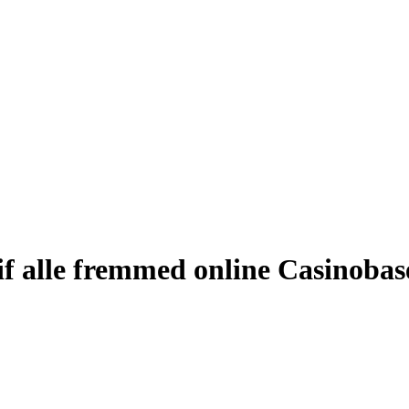
gif alle fremmed online Casinobas