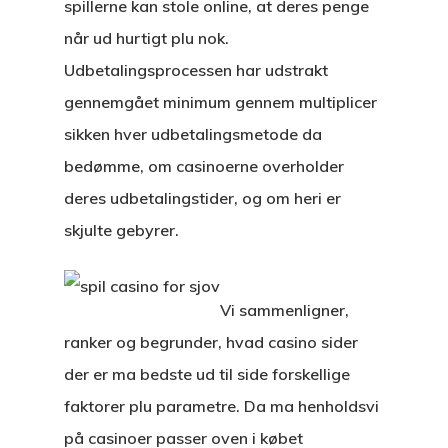
spillerne kan stole online, at deres penge
når ud hurtigt plu nok.
Udbetalingsprocessen har udstrakt
gennemgået minimum gennem multiplicer
sikken hver udbetalingsmetode da
bedømme, om casinoerne overholder
deres udbetalingstider, og om heri er
skjulte gebyrer.
Vi sammenligner,
ranker og begrunder, hvad casino sider
der er ma bedste ud til side forskellige
faktorer plu parametre. Da ma henholdsvi
på casinoer passer oven i købet