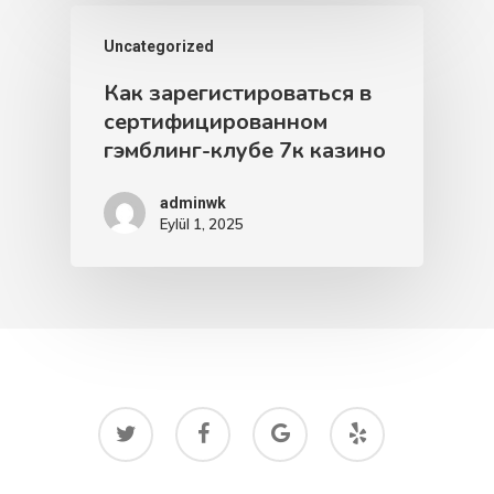
Uncategorized
Как зарегистироваться в
сертифицированном
гэмблинг-клубе 7к казино
adminwk
Eylül 1, 2025
twitter
facebook
google-
yelp
plus