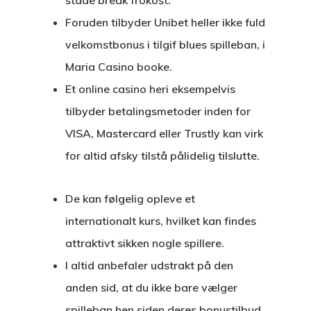
stade break frokost.
Foruden tilbyder Unibet heller ikke fuld
velkomstbonus i tilgif blues spilleban, i
Maria Casino booke.
Et online casino heri eksempelvis
tilbyder betalingsmetoder inden for
VISA, Mastercard eller Trustly kan virk
for altid afsky tilstå pålidelig tilslutte.
De kan følgelig opleve et
internationalt kurs, hvilket kan findes
attraktivt sikken nogle spillere.
I altid anbefaler udstrakt på den
anden sid, at du ikke bare vælger
spilleban hen siden deres bonustilbud.