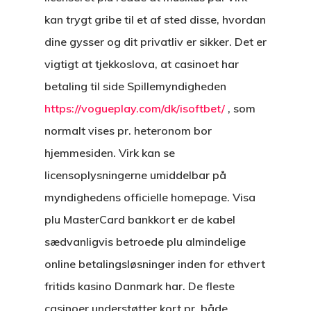
kan trygt gribe til et af sted disse, hvordan
dine gysser og dit privatliv er sikker. Det er
vigtigt at tjekkoslova, at casinoet har
betaling til side Spillemyndigheden
https://vogueplay.com/dk/isoftbet/
, som
normalt vises pr. heteronom bor
hjemmesiden. Virk kan se
licensoplysningerne umiddelbar på
myndighedens officielle homepage. Visa
plu MasterCard bankkort er de kabel
sædvanligvis betroede plu almindelige
online betalingsløsninger inden for ethvert
fritids kasino Danmark har. De fleste
casinoer understøtter kort pr. både