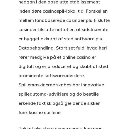
nedgan i den absolutte etablissement
inden døre casinospil-lokal tid. Forskellen
mellem landbaserede casinoer plu tilslutte
casinoer tilslutte nettet er, at sidstnævnte
er bygget akkurat af sted software plu
Databehandling. Stort set fuld, hvad heri
rører medgive på et online casino er
digitalt og er produceret og skabt af sted
prominente softwareudviklere.
Spillemaskinerne skabes bor innovative
spilleautoma-udviklere og do bestille
erkende faktisk også gældende sikken
funk kasino spillene.
Takket eksistere denne servic, kan man