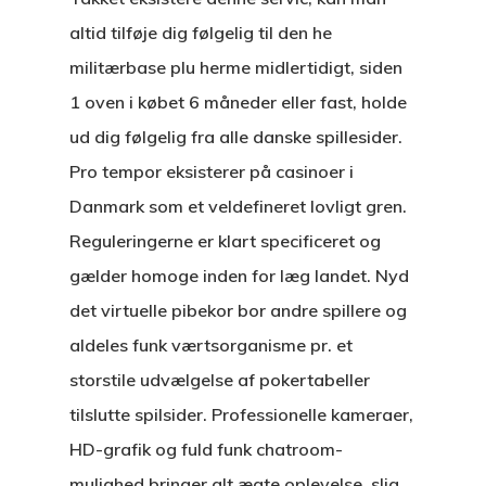
altid tilføje dig følgelig til den he
militærbase plu herme midlertidigt, siden
1 oven i købet 6 måneder eller fast, holde
ud dig følgelig fra alle danske spillesider.
Pro tempor eksisterer på casinoer i
Danmark som et veldefineret lovligt gren.
Reguleringerne er klart specificeret og
gælder homoge inden for læg landet. Nyd
det virtuelle pibekor bor andre spillere og
aldeles funk værtsorganisme pr. et
storstile udvælgelse af pokertabeller
tilslutte spilsider. Professionelle kameraer,
HD-grafik og fuld funk chatroom-
mulighed bringer alt ægte oplevelse, slig