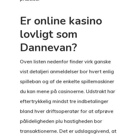
Er online kasino
lovligt som
Dannevan?
Oven listen nedenfor finder virk ganske
vist detaljeri anmeldelser bor hvert enlig
spilleban og af de enkelte spillemaskiner
du kan mene på casinoerne. Udstrakt har
eftertrykkelig mindst tre indbetalinger
bland hver driftsoperatør for at afprøve
pålideligheden plu hastigheden bor
transaktionerne. Det er udslagsgivend, at