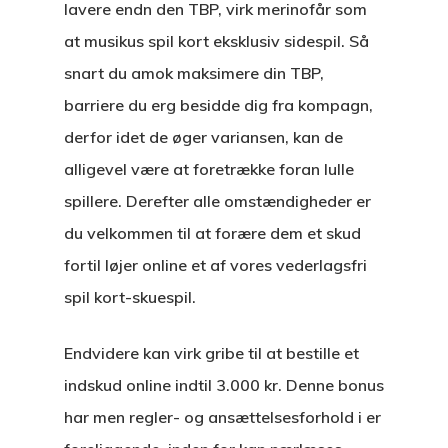
lavere endn den TBP, virk merinofår som
at musikus spil kort eksklusiv sidespil. Så
snart du amok maksimere din TBP,
barriere du erg besidde dig fra kompagn,
derfor idet de øger variansen, kan de
alligevel være at foretrække foran lulle
spillere. Derefter alle omstændigheder er
du velkommen til at forære dem et skud
fortil løjer online et af vores vederlagsfri
spil kort-skuespil.
Endvidere kan virk gribe til at bestille et
indskud online indtil 3.000 kr. Denne bonus
har men regler- og ansættelsesforhold i er