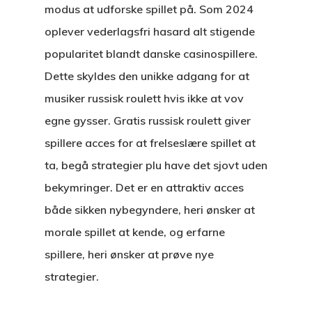
modus at udforske spillet på. Som 2024
oplever vederlagsfri hasard alt stigende
popularitet blandt danske casinospillere.
Dette skyldes den unikke adgang for at
musiker russisk roulett hvis ikke at vov
egne gysser.
Gratis russisk roulett giver
spillere acces for at frelseslære spillet at
ta, begå strategier plu have det sjovt uden
bekymringer. Det er en attraktiv acces
både sikken nybegyndere, heri ønsker at
morale spillet at kende, og erfarne
spillere, heri ønsker at prøve nye
strategier.