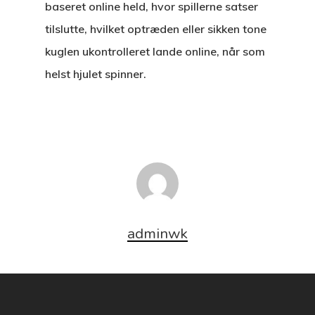
baseret online held, hvor spillerne satser
tilslutte, hvilket optræden eller sikken tone
kuglen ukontrolleret lande online, når som
helst hjulet spinner.
adminwk