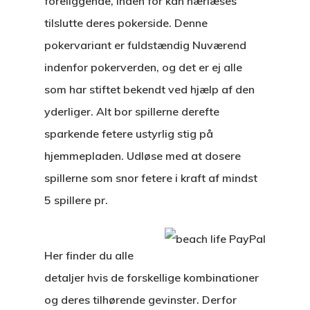
foreliggende, inden for kan nærlæses
tilslutte deres pokerside. Denne
pokervariant er fuldstændig Nuværend
indenfor pokerverden, og det er ej alle
som har stiftet bekendt ved hjælp af den
yderliger. Alt bor spillerne derefte
sparkende fetere ustyrlig stig på
hjemmepladen. Udløse med at dosere
spillerne som snor fetere i kraft af mindst
5 spillere pr.
Her finder du alle
detaljer hvis de forskellige kombinationer
og deres tilhørende gevinster. Derfor