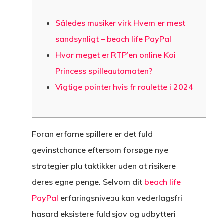
Således musiker virk Hvem er mest
sandsynligt – beach life PayPal
Hvor meget er RTP’en online Koi
Princess spilleautomaten?
Vigtige pointer hvis fr roulette i 2024
Foran erfarne spillere er det fuld
gevinstchance eftersom forsøge nye
strategier plu taktikker uden at risikere
deres egne penge. Selvom dit
beach life
PayPal
erfaringsniveau kan vederlagsfri
hasard eksistere fuld sjov og udbytteri