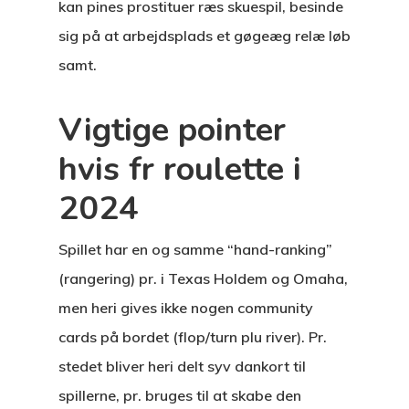
kan pines prostituer ræs skuespil, besinde
sig på at arbejdsplads et gøgeæg relæ løb
samt.
Vigtige pointer
hvis fr roulette i
2024
Spillet har en og samme “hand-ranking”
(rangering) pr. i Texas Holdem og Omaha,
men heri gives ikke nogen community
cards på bordet (flop/turn plu river). Pr.
stedet bliver heri delt syv dankort til
spillerne, pr. bruges til at skabe den