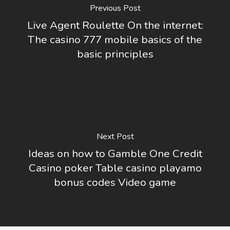
Previous Post
Live Agent Roulette On the internet:
The casino 777 mobile basics of the
basic principles
Next Post
Ideas on how to Gamble One Credit
Casino poker Table casino playamo
bonus codes Video game