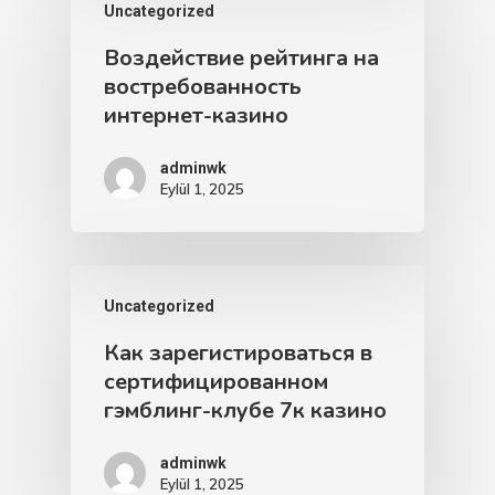
Uncategorized
Воздействие рейтинга на
востребованность
интернет-казино
adminwk
Eylül 1, 2025
Uncategorized
Как зарегистироваться в
сертифицированном
гэмблинг-клубе 7к казино
adminwk
Eylül 1, 2025