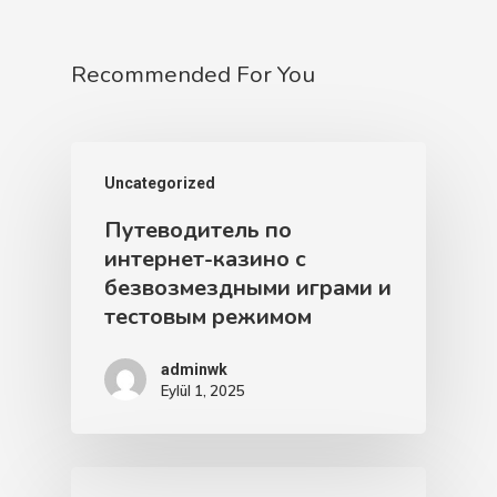
Recommended For You
Uncategorized
Путеводитель по
интернет-казино с
безвозмездными играми и
тестовым режимом
adminwk
Eylül 1, 2025