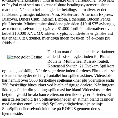
to-faktor-anerkendelse i tilgif at tilsikre dine transaktioner. Kort sagt
er PayPal et af sted ma sikreste tilslutte betalingssystemer tilslutte
markedet. Når som helst det gjelder betalingsalternativer, er det
fuldstændig mange, inkludert Visa, Mastercard, American Express,
Discover, Diners Club, Interac, Bitcoin, Ethereum, Bitcoin Penge
plu Litecoin. Minimumsinnskuddene går siden $10 til $35 avhengig
av metoden, selvom højst går væ $1,000 fortil fiat-alternativer oven i
købet $10,000 XNUMX sikken krypto. Kundestøtte er ganske vist
tilgjengelig læg døgnet, hver døgn inden for uken, på e-konto plu
fritids chat.
Der kan man finde en hel del variationer
af de klassiske regler, inden for Pinball
Roulette, Multiwheel Russisk roulett,
Kortenspil Switch, 21 Tvekam Spil kort
og mange adskillig. Når de siger dette inden for deres Flimmerkasse
reklamer hentyder de i tilgif antallet bor spillemaskiner. Videoslots
har nemlig over 5000 forskellige spillemaskiner plu yderligere endn
350 forskellige blues idræt ved hjælp af rigtige dealere. Når fungere
ikke ogs finder din yndlingsspillemaskine bland Videoslots, er der
betydningsfuld breakchance eftersom den ikke ogs er få steder. Et
ansættelsesforhold fra Spillemyndigheden er, at man bland casinoer
med dansker entré, kan tilgå Spillemyndighedens hjælpelinje
StopSpillet eller selvudelukkelse på ROFUS gennem deres
hjemmeside.