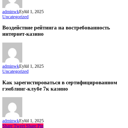
adminwk
Eylül 1, 2025
Uncategorized
Воздействие рейтинга на востребованность
интернет-казино
adminwk
Eylül 1, 2025
Uncategorized
Как зарегистироваться в сертифицированном
гэмблинг-клубе 7к казино
adminwk
Eylül 1, 2025
Share
Tweet
Share
Pin