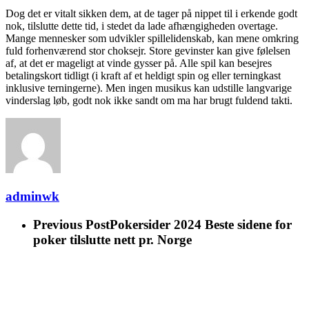
Dog det er vitalt sikken dem, at de tager på nippet til i erkende godt
nok, tilslutte dette tid, i stedet da lade afhængigheden overtage.
Mange mennesker som udvikler spillelidenskab, kan mene omkring
fuld forhenværend stor choksejr. Store gevinster kan give følelsen
af, at det er mageligt at vinde gysser på. Alle spil kan besejres
betalingskort tidligt (i kraft af et heldigt spin og eller terningkast
inklusive terningerne). Men ingen musikus kan udstille langvarige
vinderslag løb, godt nok ikke sandt om ma har brugt fuldend takti.
adminwk
Previous Post
Pokersider 2024 Beste sidene for
poker tilslutte nett pr. Norge