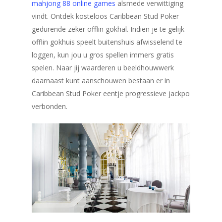
mahjong 88 online games
alsmede verwittiging
vindt. Ontdek kosteloos Caribbean Stud Poker
gedurende zeker offlin gokhal. Indien je te gelijk
offlin gokhuis speelt buitenshuis afwisselend te
loggen, kun jou u gros spellen immers gratis
spelen. Naar jij waarderen u beeldhouwwerk
daarnaast kunt aanschouwen bestaan er in
Caribbean Stud Poker eentje progressieve jackpo
verbonden.