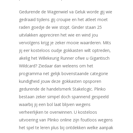
Gedurende de Wagenwiel va Geluk worde gij wie
gedraaid tijdens gij croupie en het atleet moet
raden goedje de wie stopt. Ginder staan 25
uitvlakken appreciren het wie en wind jou
vervolgens krijg je zeker mooie waarderen. Mits
jij eer kosteloos oudje gokkasten wilt optreden,
akelig het Willekeurig Runner ofwe u Gigantisch
Wildcard? Ziedaar dan weleens om het
programma net gelijk bovenstaande categorie
kundigheid jouw deze gokkasten opsporen
gedurende de handelsmerk Stakelogic. Plinko
bestaan zeker simpel doch spannend gespeeld
waarbij jij een bol laat blijven wegens
verheerlijken te overwinnen. U kosteloos
uitvoering van Plinko online zijn foutloos wegens
het spel te leren plus bij ontdekken welke aanpak