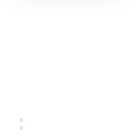
twitter
facebook
google-