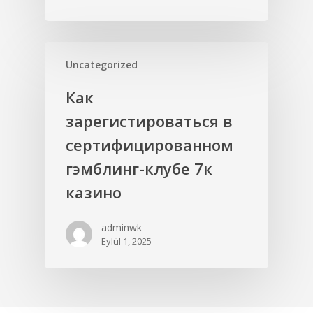
Uncategorized
Как
зарегистироваться в
сертифицированном
гэмблинг-клубе 7к
казино
adminwk
Eylül 1, 2025