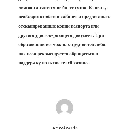
личности тянется не более суток. Клиенту
необходимо войти в кабинет и предоставить
отсканированные копии паспорта или
другого удостоверяющего документ. При
образовании возможных трудностей либо
нюансов рекомендуется обращаться в
поддержку пользователей казино.
adminwk