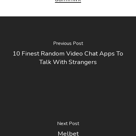
Previous Post
10 Finest Random Video Chat Apps To
Talk With Strangers
Next Post
Melbet