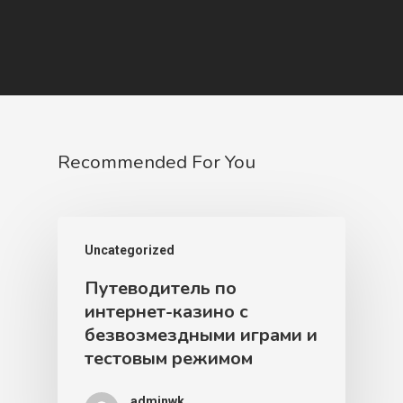
Recommended For You
Uncategorized
Путеводитель по
интернет-казино с
безвозмездными играми и
тестовым режимом
adminwk