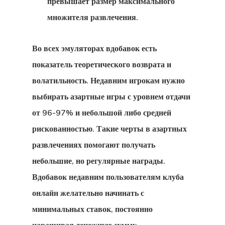
превышает размер максимального
множителя развлечения.
Во всех эмуляторах вдобавок есть
показатель теоретического возврата и
волатильность. Недавним игрокам нужно
выбирать азартные игры с уровнем отдачи
от 96-97% и небольшой либо средней
рискованностью. Такие черты в азартных
развлечениях помогают получать
небольшие, но регулярные награды.
Вдобавок недавним пользователям клуба
онлайн желательно начинать с
минимальных ставок, постоянно