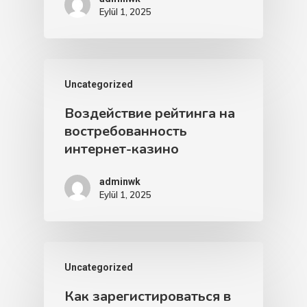
Eylül 1, 2025
Uncategorized
Воздействие рейтинга на
востребованность
интернет-казино
adminwk
Eylül 1, 2025
Uncategorized
Как зарегистироваться в