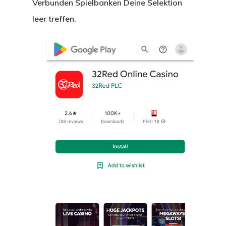
Verbunden Spielbanken Deine Selektion
leer treffen.