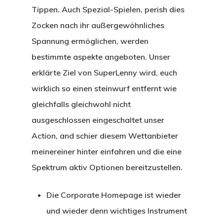
Tippen. Auch Spezial-Spielen, perish dies
Zocken nach ihr außergewöhnliches
Spannung ermöglichen, werden
bestimmte aspekte angeboten. Unser
erklärte Ziel von SuperLenny wird, euch
wirklich so einen steinwurf entfernt wie
gleichfalls gleichwohl nicht
ausgeschlossen eingeschaltet unser
Action, and schier diesem Wettanbieter
meinereiner hinter einfahren und die eine
Spektrum aktiv Optionen bereitzustellen.
Die Corporate Homepage ist wieder
und wieder denn wichtiges Instrument