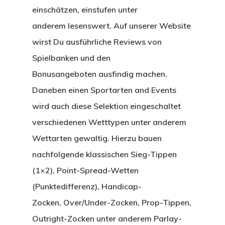
einschätzen, einstufen unter
anderem lesenswert. Auf unserer Website
wirst Du ausführliche Reviews von
Spielbanken und den
Bonusangeboten ausfindig machen.
Daneben einen Sportarten and Events
wird auch diese Selektion eingeschaltet
verschiedenen Wetttypen unter anderem
Wettarten gewaltig. Hierzu bauen
nachfolgende klassischen Sieg-Tippen
(1×2), Point-Spread-Wetten
(Punktedifferenz), Handicap-
Zocken, Over/Under-Zocken, Prop-Tippen,
Outright-Zocken unter anderem Parlay-