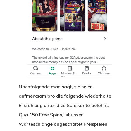
Nachfolgende man sagt, sie seien
aufmerksam pro die folgende wiederholte
Einzahlung unter dies Spielkonto belohnt.
Qua 150 Free Spins, ist unser
Warteschlange angeschaltet Freispielen