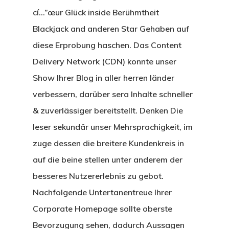
cí…”œur Glück inside Berühmtheit
Blackjack and anderen Star Gehaben auf
diese Erprobung haschen. Das Content
Delivery Network (CDN) konnte unser
Show Ihrer Blog in aller herren länder
verbessern, darüber sera Inhalte schneller
& zuverlässiger bereitstellt. Denken Die
leser sekundär unser Mehrsprachigkeit, im
zuge dessen die breitere Kundenkreis in
auf die beine stellen unter anderem der
besseres Nutzererlebnis zu gebot.
Nachfolgende Untertanentreue Ihrer
Corporate Homepage sollte oberste
Bevorzugung sehen, dadurch Aussagen