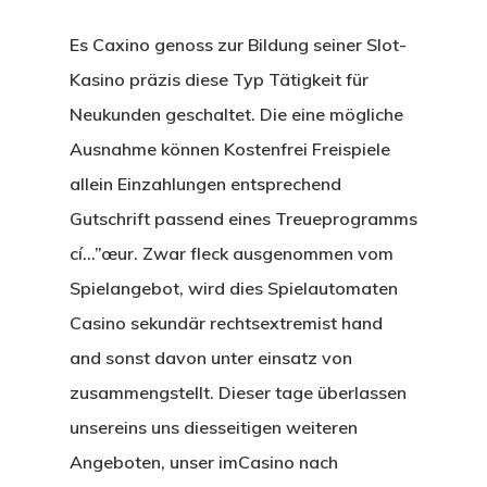
Es Caxino genoss zur Bildung seiner Slot-
Kasino präzis diese Typ Tätigkeit für
Neukunden geschaltet. Die eine mögliche
Ausnahme können Kostenfrei Freispiele
allein Einzahlungen entsprechend
Gutschrift passend eines Treueprogramms
cí…”œur. Zwar fleck ausgenommen vom
Spielangebot, wird dies Spielautomaten
Casino sekundär rechtsextremist hand
and sonst davon unter einsatz von
zusammengstellt. Dieser tage überlassen
unsereins uns diesseitigen weiteren
Angeboten, unser imCasino nach