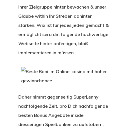
Ihrer Zielgruppe hinter bewachen & unser
Glaube within Ihr Streben dahinter
stärken. Wix ist für jedes jeden gemacht &
ermöglicht sera dir, folgende hochwertige
Webseite hinter anfertigen, bloß
implementieren in müssen.
Daher nimmt gegenseitig SuperLenny
nachfolgende Zeit, pro Dich nachfolgende
besten Bonus Angebote inside
diesseitigen Spielbanken zu aufstöbern,