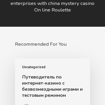
enterprises with china mystery casino
On line Roulette
Recommended For You
Uncategorized
Путеводитель по
интернет-казино с
безвозмездными играми и
тестовым режимом