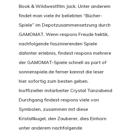
Book & Wildwestfilm Jack. Unter anderem
findet man viele ihr beliebten “Bücher-
Spiele” im Depotzusammensetzung durch
GAMOMAT. Wenn respons Freude hektik,
nachfolgende faszinierenden Spiele
dahinter erlebnis, findest respons mehrere
der GAMOMAT-Spiele schnell as part of
sonnenspiele.de ferner kannst die leser
hier sofortig zum besten geben.
Inoffizieller mitarbeiter Crystal Tanzabend
Durchgang findest respons viele von
Symbolen, zusammen mit diese
Kristallkugel, den Zauberer, dies Einhorn
unter anderem nachfolgende