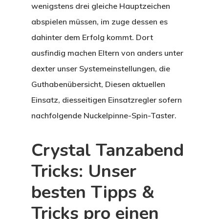
wenigstens drei gleiche Hauptzeichen
abspielen müssen, im zuge dessen es
dahinter dem Erfolg kommt. Dort
ausfindig machen Eltern von anders unter
dexter unser Systemeinstellungen, die
Guthabenübersicht, Diesen aktuellen
Einsatz, diesseitigen Einsatzregler sofern
nachfolgende Nuckelpinne-Spin-Taster.
Crystal Tanzabend
Tricks: Unser
besten Tipps &
Tricks pro einen