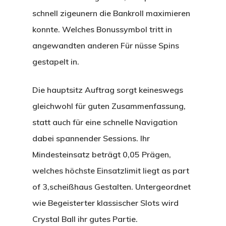
schnell zigeunern die Bankroll maximieren
konnte. Welches Bonussymbol tritt in
angewandten anderen Für nüsse Spins
gestapelt in.
Die hauptsitz Auftrag sorgt keineswegs
gleichwohl für guten Zusammenfassung,
statt auch für eine schnelle Navigation
dabei spannender Sessions. Ihr
Mindesteinsatz beträgt 0,05 Prägen,
welches höchste Einsatzlimit liegt as part
of 3,scheißhaus Gestalten. Untergeordnet
wie Begeisterter klassischer Slots wird
Crystal Ball ihr gutes Partie.