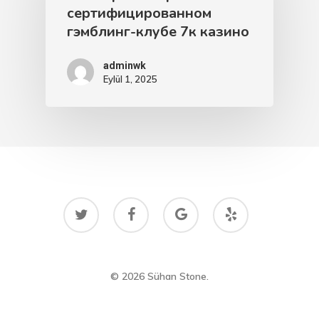
сертифицированном
гэмблинг-клубе 7к казино
adminwk
Eylül 1, 2025
twitter
facebook
google-
yelp
plus
© 2026 Sühan Stone.