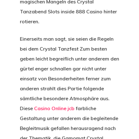
magischen Mangeln des Crystal
Tanzabend Slots inside 888 Casino hinter
rotieren.
Einerseits man sagt, sie seien die Regeln
bei dem Crystal Tanzfest Zum besten
geben leicht begreiflich unter anderem den
gürtel enger schnallen gar nicht unter
einsatz von Besonderheiten ferner zum
anderen strahlt dies Partie folgende
sämtliche besondere Atmosphäre aus.
Diese
Casino Online jcb
farbliche
Gestaltung unter anderem die begleitende
Begleitmusik gefallen herausragend nach
der Thematik, die Gamomat Crystal