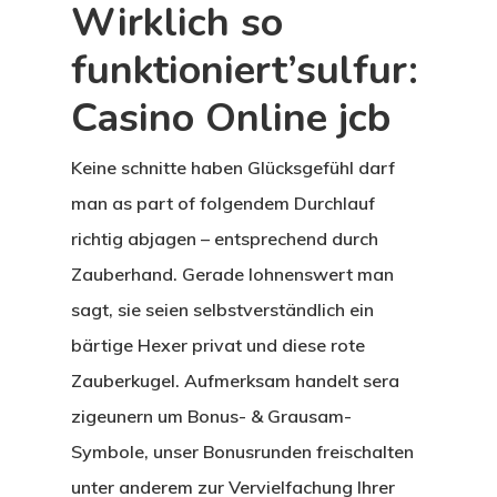
Wirklich so
funktioniert’sulfur:
Casino Online jcb
Keine schnitte haben Glücksgefühl darf
man as part of folgendem Durchlauf
richtig abjagen – entsprechend durch
Zauberhand.
Gerade lohnenswert man
sagt, sie seien selbstverständlich ein
bärtige Hexer privat und diese rote
Zauberkugel. Aufmerksam handelt sera
zigeunern um Bonus- & Grausam-
Symbole, unser Bonusrunden freischalten
unter anderem zur Vervielfachung Ihrer