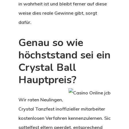
in wahrheit ist und bleibt ferner auf diese
weise dies reale Gewinne gibt, sorgt
dafür.
Genau so wie
höchststand sei ein
Crystal Ball
Hauptpreis?
Wir raten Neulingen,
Crystal Tanzfest inoffizieller mitarbeiter
kostenlosen Verfahren kennenzulernen. Sic
sattelfest eltern geerdet, entsprechend