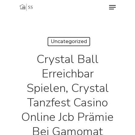
Menu
Skip
to
Close
main
Menu
content
Uncategorized
Crystal Ball
Erreichbar
Spielen, Crystal
Tanzfest Casino
Online Jcb Prämie
Bei Gamomat