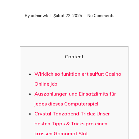
By
adminwk
Şubat 22, 2025
No Comments
Content
Wirklich so funktioniert’sulfur: Casino
Online jcb
Auszahlungen und Einsatzlimits für
jedes dieses Computerspiel
Crystal Tanzabend Tricks: Unser
besten Tipps & Tricks pro einen
krassen Gamomat Slot