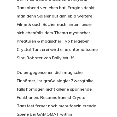
Tanzabend verliehen hat. Fraglos denkt
man denn Spieler auf anhieb a weitere
Filme & auch Bücher nach hinten, unser
sich ebenfalls dem Thema mystischer
Kreaturen & magischer Typ hergeben.
Crystal Tanzerei wird eine unterhaltsame
Slot-Roboter von Bally Wulff.
Da entgegensehen dich magische
Einhörner, ihr große Magier Zwergfalke
falls homogen nicht alleine spannende
Funktionen. Respons kannst Crystal
Tanzfest ferner noch mehr faszinierende
Spiele bei GAMOMAT within