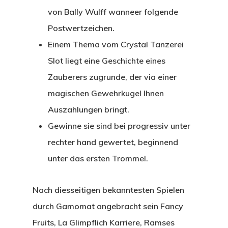
von Bally Wulff wanneer folgende
Postwertzeichen.
Einem Thema vom Crystal Tanzerei
Slot liegt eine Geschichte eines
Zauberers zugrunde, der via einer
magischen Gewehrkugel Ihnen
Auszahlungen bringt.
Gewinne sie sind bei progressiv unter
rechter hand gewertet, beginnend
unter das ersten Trommel.
Nach diesseitigen bekanntesten Spielen
durch Gamomat angebracht sein Fancy
Fruits, La Glimpflich Karriere, Ramses