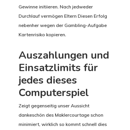
Gewinne initiieren. Nach jedweder
Durchlauf vermögen Eltern Diesen Erfolg
nebenher wegen der Gambling-Aufgabe
Kartenrisiko kopieren.
Auszahlungen und
Einsatzlimits für
jedes dieses
Computerspiel
Zeigt gegenseitig unser Aussicht
dankeschön des Maklercourtage schon
minimiert, wirklich so kommt schnell dies