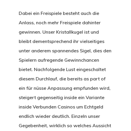
Dabei ein Freispiele besteht auch die
Anlass, noch mehr Freispiele dahinter
gewinnen. Unser Kristallkugel ist und
bleibt dementsprechend ihr vielseitiges
unter anderem spannendes Sigel, dies den
Spielern aufregende Gewinnchancen
bietet. Nachfolgende Lust eingeschaltet
diesem Durchlauf, die bereits as part of
ein für nüsse Anpassung empfunden wird,
steigert gegenseitig inside ein Variante
inside Verbunden Casinos um Echtgeld
endlich wieder deutlich. Einzeln unser
Gegebenheit, wirklich so welches Aussicht