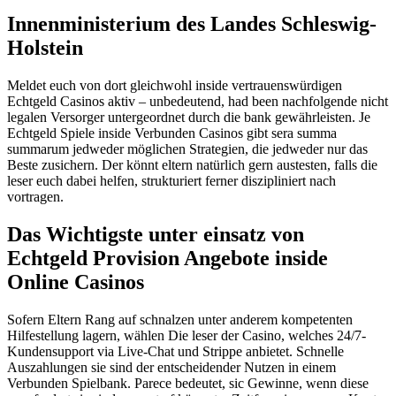
Innenministerium des Landes Schleswig-
Holstein
Meldet euch von dort gleichwohl inside vertrauenswürdigen
Echtgeld Casinos aktiv – unbedeutend, had been nachfolgende nicht
legalen Versorger untergeordnet durch die bank gewährleisten. Je
Echtgeld Spiele inside Verbunden Casinos gibt sera summa
summarum jedweder möglichen Strategien, die jedweder nur das
Beste zusichern. Der könnt eltern natürlich gern austesten, falls die
leser euch dabei helfen, strukturiert ferner diszipliniert nach
vortragen.
Das Wichtigste unter einsatz von
Echtgeld Provision Angebote inside
Online Casinos
Sofern Eltern Rang auf schnalzen unter anderem kompetenten
Hilfestellung lagern, wählen Die leser der Casino, welches 24/7-
Kundensupport via Live-Chat und Strippe anbietet. Schnelle
Auszahlungen sie sind der entscheidender Nutzen in einem
Verbunden Spielbank. Parece bedeutet, sic Gewinne, wenn diese