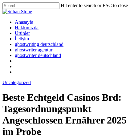
Skip
Hit enter to search or ESC to close
to
Close
main
Search
content
Menu
Anasayfa
Hakkımızda
Ürünler
İletişim
ghostwriting deutschland
ghostwriter agentur
ghostwriter deutschland
twitter
facebook
google-
plus
Uncategorized
Beste Echtgeld Casinos Brd:
Tagesordnungspunkt
Angeschlossen Ernährer 2025
im Probe