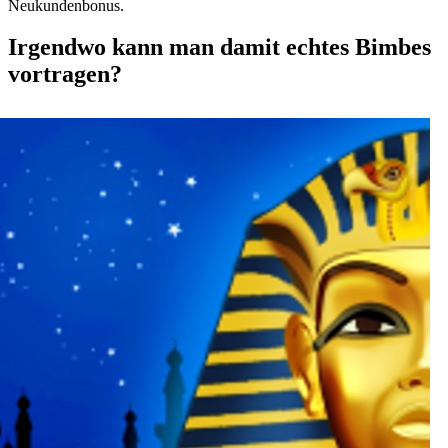
Neukundenbonus.
Irgendwo kann man damit echtes Bimbes
vortragen?