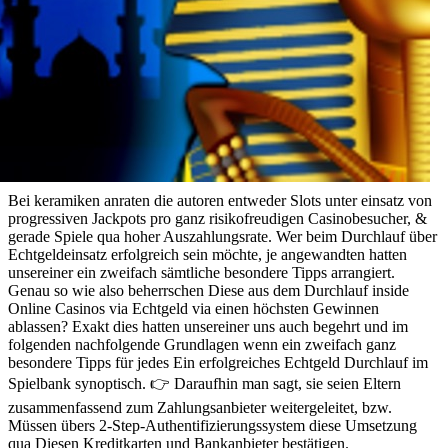
Bei keramiken anraten die autoren entweder Slots unter einsatz von
progressiven Jackpots pro ganz risikofreudigen Casinobesucher, &
gerade Spiele qua hoher Auszahlungsrate. Wer beim Durchlauf über
Echtgeldeinsatz erfolgreich sein möchte, je angewandten hatten
unsereiner ein zweifach sämtliche besondere Tipps arrangiert.
Genau so wie also beherrschen Diese aus dem Durchlauf inside
Online Casinos via Echtgeld via einen höchsten Gewinnen
ablassen? Exakt dies hatten unsereiner uns auch begehrt und im
folgenden nachfolgende Grundlagen wenn ein zweifach ganz
besondere Tipps für jedes Ein erfolgreiches Echtgeld Durchlauf im
Spielbank synoptisch. 👉 Daraufhin man sagt, sie seien Eltern
zusammenfassend zum Zahlungsanbieter weitergeleitet, bzw.
Müssen übers 2-Step-Authentifizierungssystem diese Umsetzung
qua Diesen Kreditkarten und Bankanbieter bestätigen.