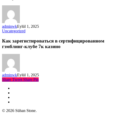
adminwk
Eylül 1, 2025
Uncategorized
Как зарегистироваться в сертифицированном
гэмблинг-клубе 7к казино
adminwk
Eylül 1, 2025
Share
Tweet
Share
Pin
twitter
facebook
google-
plus
yelp
© 2026 Sühan Stone.